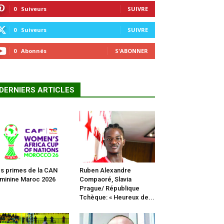
0
Suiveurs
SUIVRE
0
Suiveurs
SUIVRE
0
Abonnés
S'ABONNER
DERNIERS ARTICLES
s primes de la CAN
Ruben Alexandre
minine Maroc 2026
Compaoré, Slavia
Prague/ République
Tchèque: « Heureux de...