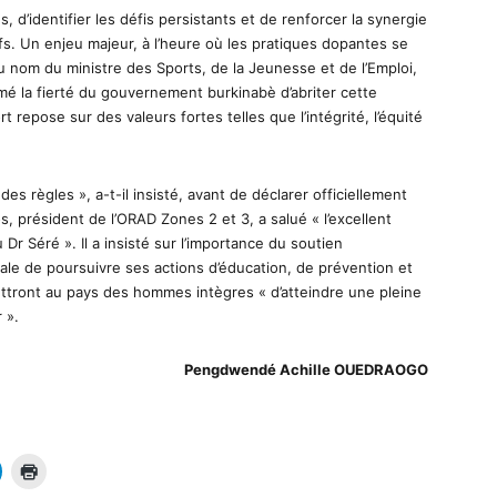
, d’identifier les défis persistants et de renforcer la synergie
ifs. Un enjeu majeur, à l’heure où les pratiques dopantes se
u nom du ministre des Sports, de la Jeunesse et de l’Emploi,
imé la fierté du gouvernement burkinabè d’abriter cette
t repose sur des valeurs fortes telles que l’intégrité, l’équité
des règles », a-t-il insisté, avant de déclarer officiellement
 président de l’ORAD Zones 2 et 3, a salué « l’excellent
 Dr Séré ». Il a insisté sur l’importance du soutien
le de poursuivre ses actions d’éducation, de prévention et
mettront au pays des hommes intègres « d’atteindre une pleine
 ».
Pengdwendé Achille OUEDRAOGO