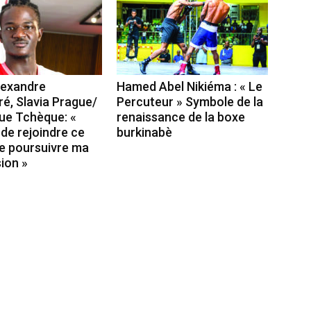
lexandre
Hamed Abel Nikiéma : « Le
, Slavia Prague/
Percuteur » Symbole de la
ue Tchèque: «
renaissance de la boxe
de rejoindre ce
burkinabè
de poursuivre ma
ion »