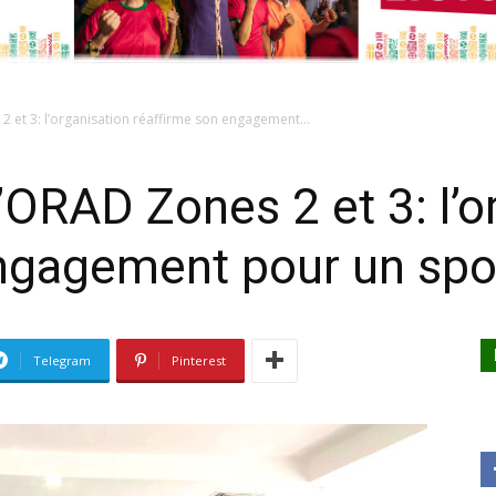
2 et 3: l’organisation réaffirme son engagement...
’ORAD Zones 2 et 3: l’o
ngagement pour un spo
Telegram
Pinterest