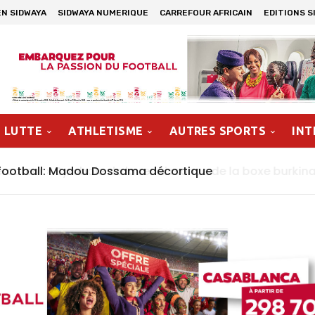
EN SIDWAYA
SIDWAYA NUMERIQUE
CARREFOUR AFRICAIN
EDITIONS S
LUTTE
ATHLETISME
AUTRES SPORTS
INT
ootball: Madou Dossama décortique