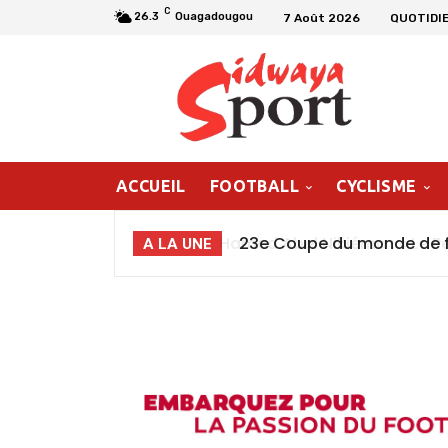
C
26.3
Ouagadougou
7 Août 2026
QUOTIDI
ACCUEIL
FOOTBALL
CYCLISME
23e Coupe du monde de f
A LA UNE