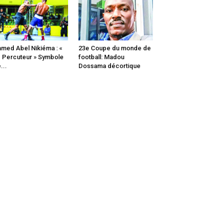
med Abel Nikiéma : «
23e Coupe du monde de
 Percuteur » Symbole
football: Madou
...
Dossama décortique