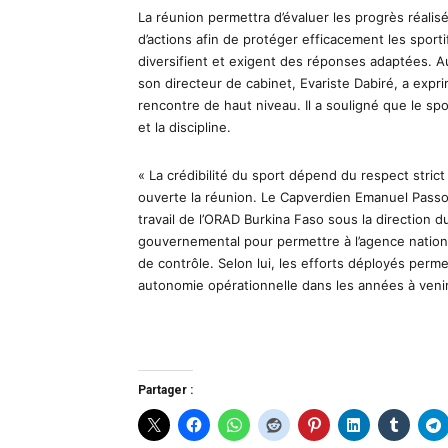
La réunion permettra d’évaluer les progrès réalisés
d’actions afin de protéger efficacement les sport
diversifient et exigent des réponses adaptées. A
son directeur de cabinet, Evariste Dabiré, a expr
rencontre de haut niveau. Il a souligné que le spor
et la discipline.
« La crédibilité du sport dépend du respect strict 
ouverte la réunion. Le Capverdien Emanuel Passos,
travail de l’ORAD Burkina Faso sous la direction du
gouvernemental pour permettre à l’agence nationa
de contrôle. Selon lui, les efforts déployés per
autonomie opérationnelle dans les années à venir
Partager :