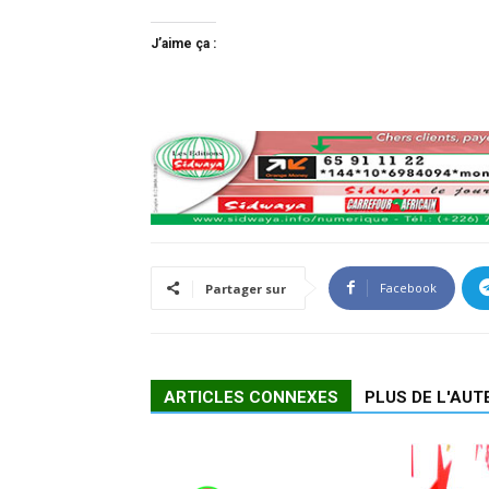
J’aime ça :
Facebook
Partager sur
ARTICLES CONNEXES
PLUS DE L'AUT