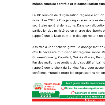
mécanismes de contrôle et la consolidation d’un
La 18ᵉ réunion de l’Organisation régionale anti-d
novembre 2025 à Ouagadougou sous la présidence
secrétaire général de la zone. Dans son allocution
particulier des ministères en charge des Sports e
rappelé que la lutte contre le dopage reste « un e
Assimilé à une tricherie grave, le dopage met en d
d’où la nécessité d’un dispositif régional solide. 
Guinée-Conakry, Cap-Vert, Guinée-Bissau, Bénin, l
l’un des maillons essentiels du dispositif africain
rappelé que le choix du Burkina Faso pour accueill
confiance mutuelle entre les organisations natio