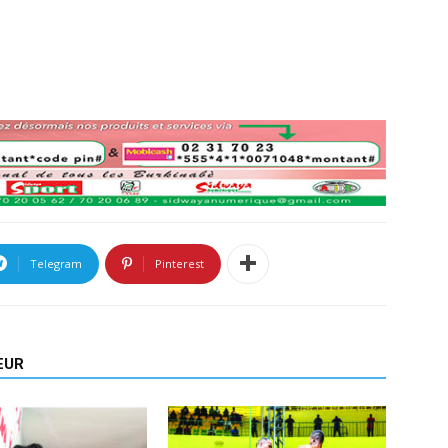
Telegram
Pinterest
EUR