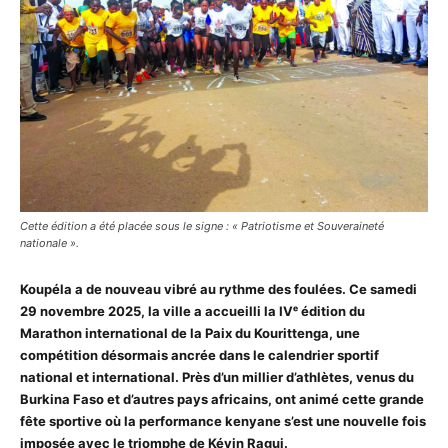
Cette édition a été placée sous le signe : « Patriotisme et Souveraineté
nationale ».
Koupéla a de nouveau vibré au rythme des foulées. Ce samedi
29 novembre 2025, la ville a accueilli la IVᵉ édition du
Marathon international de la Paix du Kourittenga, une
compétition désormais ancrée dans le calendrier sportif
national et international. Près d’un millier d’athlètes, venus du
Burkina Faso et d’autres pays africains, ont animé cette grande
fête sportive où la performance kenyane s’est une nouvelle fois
imposée avec le triomphe de Kévin Ragui.