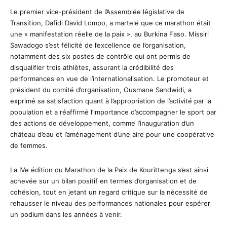
Le premier vice-président de l’Assemblée législative de
Transition, Dafidi David Lompo, a martelé que ce marathon était
une « manifestation réelle de la paix », au Burkina Faso. Missiri
Sawadogo s’est félicité de l’excellence de l’organisation,
notamment des six postes de contrôle qui ont permis de
disqualifier trois athlètes, assurant la crédibilité des
performances en vue de l’internationalisation. Le promoteur et
président du comité d’organisation, Ousmane Sandwidi, a
exprimé sa satisfaction quant à l’appropriation de l’activité par la
population et a réaffirmé l’importance d’accompagner le sport par
des actions de développement, comme l’inauguration d’un
château d’eau et l’aménagement d’une aire pour une coopérative
de femmes.
La IVe édition du Marathon de la Paix de Kourittenga s’est ainsi
achevée sur un bilan positif en termes d’organisation et de
cohésion, tout en jetant un regard critique sur la nécessité de
rehausser le niveau des performances nationales pour espérer
un podium dans les années à venir.