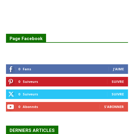
Page Facebook
0
Fans
J'AIME
0
Suiveurs
SUIVRE
0
Suiveurs
SUIVRE
0
Abonnés
S'ABONNER
DERNIERS ARTICLES