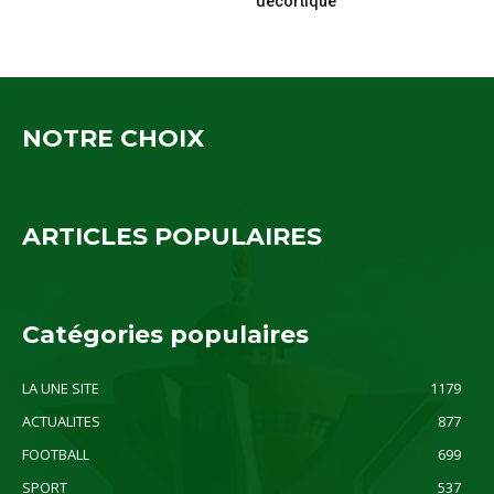
décortique
NOTRE CHOIX
ARTICLES POPULAIRES
Catégories populaires
LA UNE SITE
1179
ACTUALITES
877
FOOTBALL
699
SPORT
537