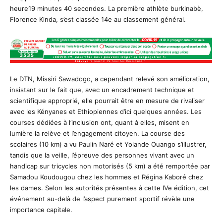
heure19 minutes 40 secondes. La première athlète burkinabè,
Florence Kinda, s’est classée 14e au classement général.
Le DTN, Missiri Sawadogo, a cependant relevé son amélioration,
insistant sur le fait que, avec un encadrement technique et
scientifique approprié, elle pourrait être en mesure de rivaliser
avec les Kényanes et Ethiopiennes d’ici quelques années. Les
courses dédiées à l’inclusion ont, quant à elles, misent en
lumière la relève et l’engagement citoyen. La course des
scolaires (10 km) a vu Paulin Naré et Yolande Ouango s’illustrer,
tandis que la veille, l’épreuve des personnes vivant avec un
handicap sur tricycles non motorisés (5 km) a été remportée par
Samadou Koudougou chez les hommes et Régina Kaboré chez
les dames. Selon les autorités présentes à cette IVe édition, cet
événement au-delà de l’aspect purement sportif révèle une
importance capitale.