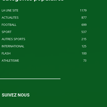
LA UNE SITE
1179
ACTUALITES
877
FOOTBALL
699
SPORT
537
AUTRES SPORTS
215
INTERNATIONAL
125
FLASH
100
ATHLETISME
73
SUIVEZ NOUS