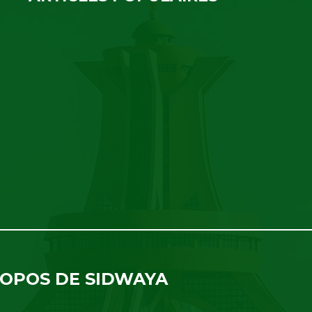
ROPOS DE SIDWAYA