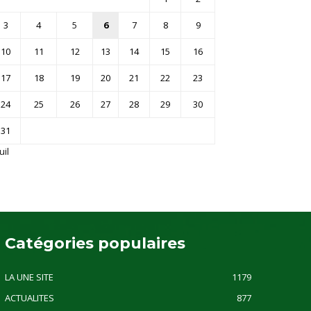
3
4
5
6
7
8
9
10
11
12
13
14
15
16
17
18
19
20
21
22
23
24
25
26
27
28
29
30
31
uil
Catégories populaires
LA UNE SITE
1179
ACTUALITES
877