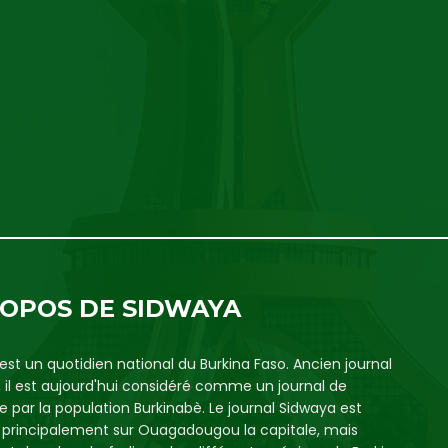
ROPOS DE SIDWAYA
est un quotidien national du Burkina Faso. Ancien journal
, il est aujourd'hui considéré comme un journal de
e par la population Burkinabè. Le journal Sidwaya est
é principalement sur Ouagadougou la capitale, mais