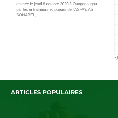
animée le jeudi 8 octobre 2020 à Ouagadougou
par les entraîneurs et joueurs de l’ASFAY, AS
SONABEL,...
« J
ARTICLES POPULAIRES