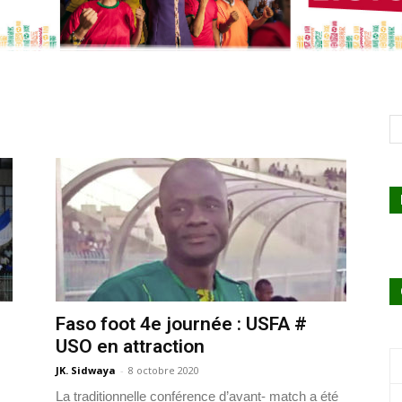
Faso foot 4e journée : USFA #
USO en attraction
JK. Sidwaya
-
8 octobre 2020
La traditionnelle conférence d’avant- match a été