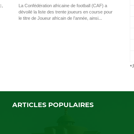
c,
La Confédération africaine de football (CAF) a
dévoilé la liste des trente joueurs en course pour
le titre de Joueur africain de l’année, ainsi...
« J
ARTICLES POPULAIRES