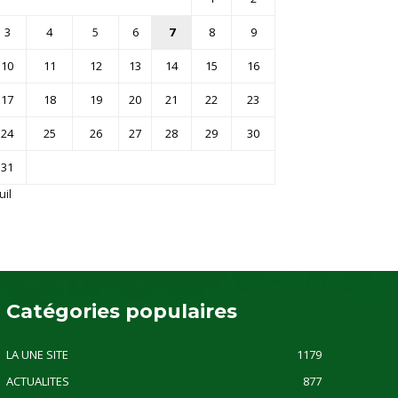
3
4
5
6
7
8
9
10
11
12
13
14
15
16
17
18
19
20
21
22
23
24
25
26
27
28
29
30
31
uil
Catégories populaires
LA UNE SITE
1179
ACTUALITES
877