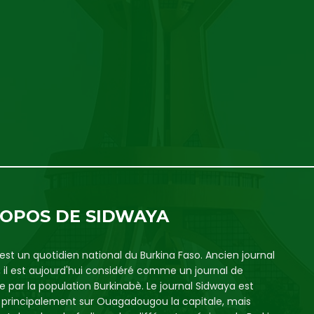
ROPOS DE SIDWAYA
est un quotidien national du Burkina Faso. Ancien journal
, il est aujourd'hui considéré comme un journal de
e par la population Burkinabè. Le journal Sidwaya est
é principalement sur Ouagadougou la capitale, mais