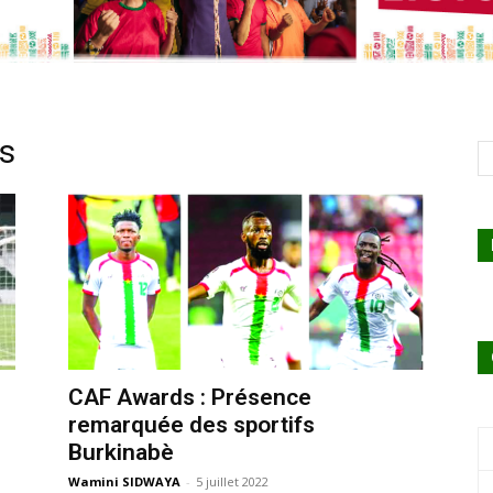
s
CAF Awards : Présence
remarquée des sportifs
Burkinabè
Wamini SIDWAYA
-
5 juillet 2022