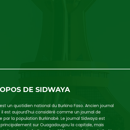
ROPOS DE SIDWAYA
est un quotidien national du Burkina Faso. Ancien journal
, il est aujourd'hui considéré comme un journal de
e par la population Burkinabè. Le journal Sidwaya est
é principalement sur Ouagadougou la capitale, mais