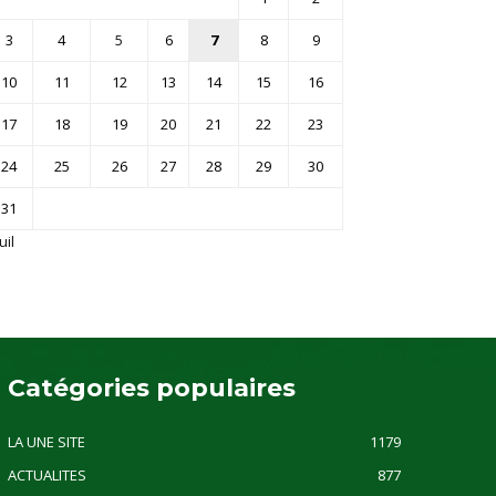
3
4
5
6
7
8
9
10
11
12
13
14
15
16
17
18
19
20
21
22
23
24
25
26
27
28
29
30
31
uil
Catégories populaires
LA UNE SITE
1179
ACTUALITES
877