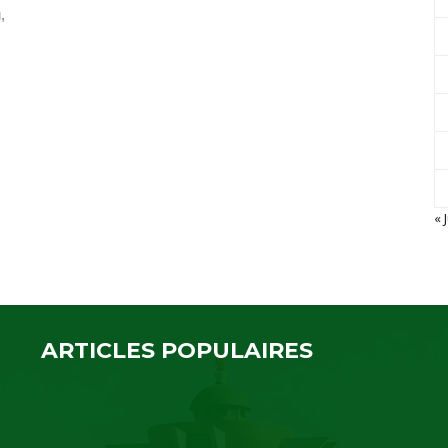
,
« J
ARTICLES POPULAIRES