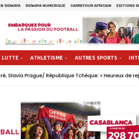
EN SIDWAYA
SIDWAYA NUMERIQUE
CARREFOUR AFRICAIN
EDITIONS S
LUTTE
ATHLETISME
AUTRES SPORTS
INT
, Slavia Prague/ République Tchèque: « Heureux de rej
n »