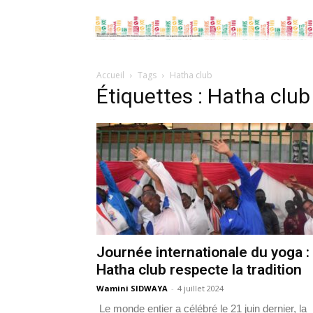
Accueil
Tags
Hatha club
Étiquettes : Hatha club
Journée internationale du yoga :
Hatha club respecte la tradition
Wamini SIDWAYA
-
4 juillet 2024
Le monde entier a célébré le 21 juin dernier, la