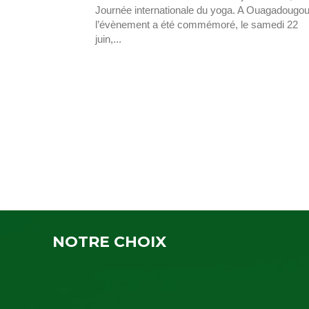
Journée internationale du yoga. A Ouagadougou
l’évènement a été commémoré, le samedi 22
juin,...
NOTRE CHOIX