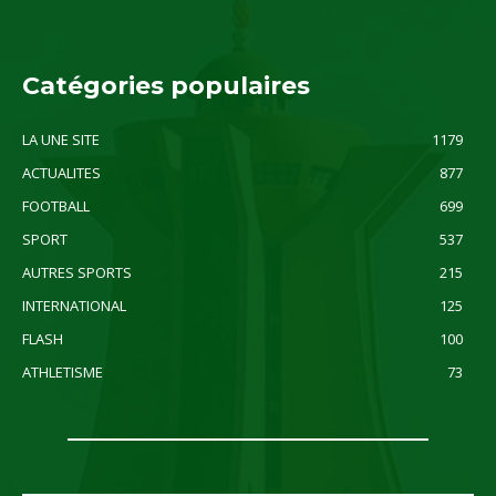
Catégories populaires
LA UNE SITE
1179
ACTUALITES
877
FOOTBALL
699
SPORT
537
AUTRES SPORTS
215
INTERNATIONAL
125
FLASH
100
ATHLETISME
73