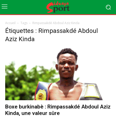
Accueil
Tags
Rimpassakdé Abdoul Aziz Kinda
Étiquettes : Rimpassakdé Abdoul
Aziz Kinda
Boxe burkinabè : Rimpassakdé Abdoul Aziz
Kinda, une valeur sûre