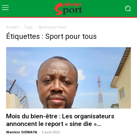
Accueil
Tags
Sport pour tous
Étiquettes : Sport pour tous
Mois du bien-être : Les organisateurs
annoncent le report « sine die »...
Wamini SIDWAYA
-
3 août 2023