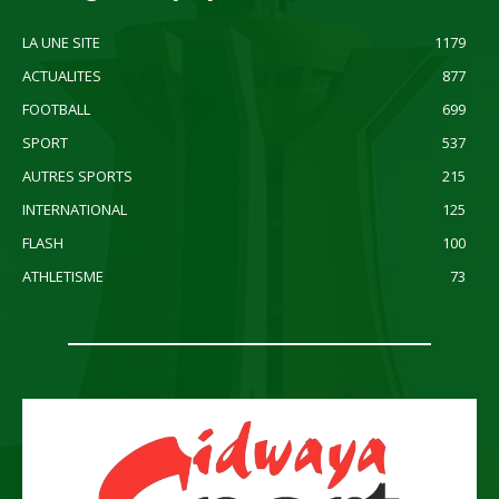
LA UNE SITE
1179
ACTUALITES
877
FOOTBALL
699
SPORT
537
AUTRES SPORTS
215
INTERNATIONAL
125
FLASH
100
ATHLETISME
73