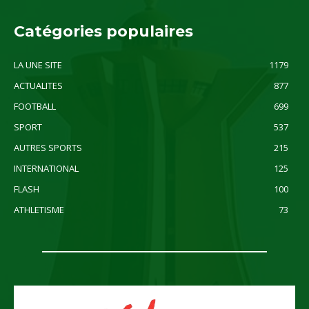
Catégories populaires
LA UNE SITE
1179
ACTUALITES
877
FOOTBALL
699
SPORT
537
AUTRES SPORTS
215
INTERNATIONAL
125
FLASH
100
ATHLETISME
73