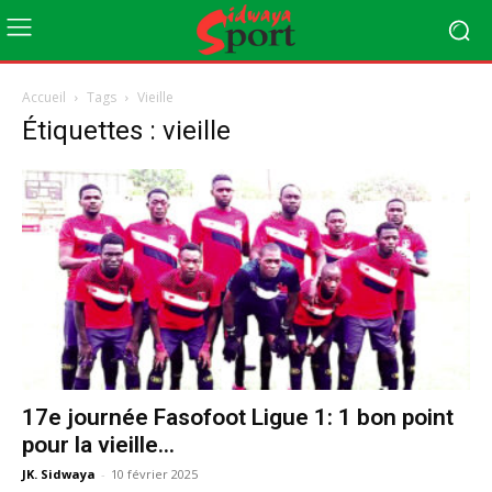
Accueil
Tags
Vieille
Étiquettes : vieille
17e journée Fasofoot Ligue 1: 1 bon point
pour la vieille...
JK. Sidwaya
-
10 février 2025