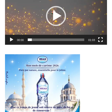
00:00
01:03