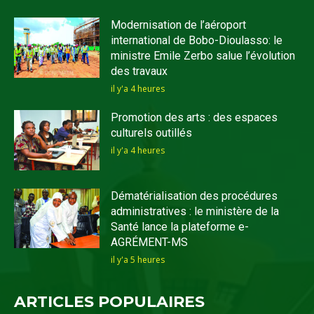
Modernisation de l’aéroport
international de Bobo-Dioulasso: le
ministre Emile Zerbo salue l’évolution
des travaux
il y'a 4 heures
Promotion des arts : des espaces
culturels outillés
il y'a 4 heures
Dématérialisation des procédures
administratives : le ministère de la
Santé lance la plateforme e-
AGRÉMENT-MS
il y'a 5 heures
ARTICLES POPULAIRES