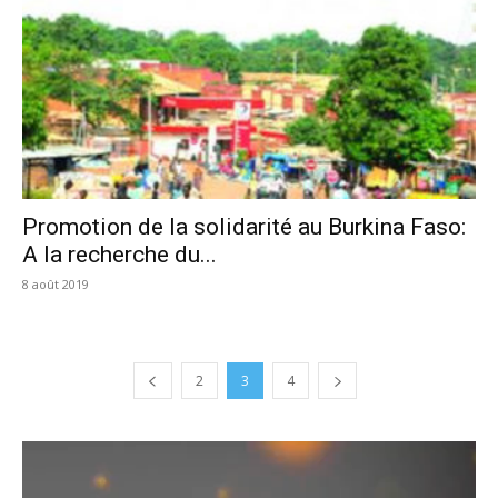
Promotion de la solidarité au Burkina Faso:
A la recherche du...
8 août 2019
2
3
4
Lecteur
vidéo