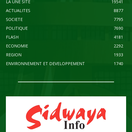
LA UNE SITE
19541
ACTUALITES
8877
SOCIETE
7795
POLITIQUE
7690
FLASH
4181
ECONOMIE
2292
REGION
1933
ENVIRONNEMENT ET DEVELOPPEMENT
1740