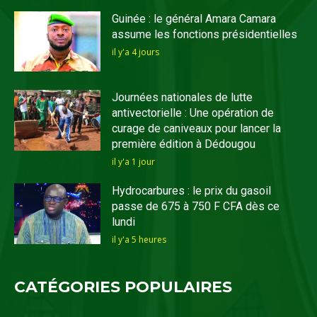
Guinée : le général Amara Camara
assume les fonctions présidentielles
il y'a 4 jours
Journées nationales de lutte
antivectorielle : Une opération de
curage de caniveaux pour lancer la
première édition à Dédougou
il y'a 1 jour
Hydrocarbures : le prix du gasoil
passe de 675 à 750 F CFA dès ce
lundi
il y'a 5 heures
CATÉGORIES POPULAIRES