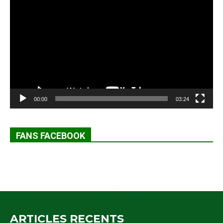
vidéo
00:00
03:24
FANS FACEBOOK
ARTICLES RECENTS