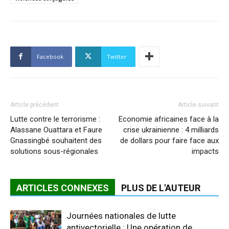
Facebook
Twitter
Article précédent
Article suivant
Lutte contre le terrorisme :
Economie africaines face à la
Alassane Ouattara et Faure
crise ukrainienne : 4 milliards
Gnassingbé souhaitent des
de dollars pour faire face aux
solutions sous-régionales
impacts
ARTICLES CONNEXES
PLUS DE L'AUTEUR
Journées nationales de lutte
antivectorielle : Une opération de