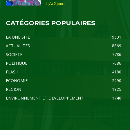
il y'a 2 jours
CATÉGORIES POPULAIRES
LA UNE SITE
19531
ACTUALITES
8869
SOCIETE
7786
POLITIQUE
7686
FLASH
4180
ECONOMIE
2290
REGION
1925
ENVIRONNEMENT ET DEVELOPPEMENT
1740