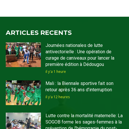
ARTICLES RECENTS
Journées nationales de lutte
antivectorielle : Une opération de
curage de caniveaux pour lancer la
première édition à Dédougou
il y'a 1 heure
Mali : la Biennale sportive fait son
retour après 36 ans d’interruption
il y'a 12 heures
Lutte contre la mortalité maternelle: La
SOGOB forme les sages-femmes à la
prévention de l’hémorragie du post-