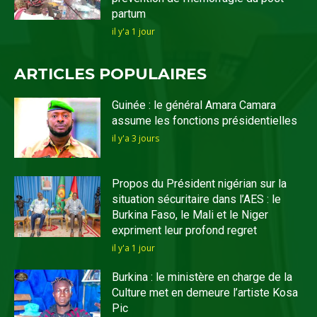
partum
il y'a 1 jour
ARTICLES POPULAIRES
Guinée : le général Amara Camara
assume les fonctions présidentielles
il y'a 3 jours
Propos du Président nigérian sur la
situation sécuritaire dans l’AES : le
Burkina Faso, le Mali et le Niger
expriment leur profond regret
il y'a 1 jour
Burkina : le ministère en charge de la
Culture met en demeure l’artiste Kosa
Pic