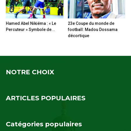
Hamed Abel Nikiéma : « Le
23e Coupe du monde de
Percuteur » Symbole de...
football: Madou Dossama
décortique
NOTRE CHOIX
ARTICLES POPULAIRES
Catégories populaires