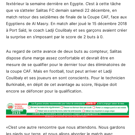
l’extérieur la semaine dernière en Egypte. C’est à cette tâche
que va s’atteler Salitas FC demain samedi 22 décembre, en
match retour des seizièmes de finale de la Coupe CAF, face aux
Egyptiens de Al Masry. En match aller joué le 15 décembre 2018
à Port Saïd, le coach Ladji Coulibaly et ses garçons avaient créer
la surprise en s’imposant par le score de 2 buts à 0.
Au regard de cette avance de deux buts au compteur, Salitas
dispose d’une marge assez confortable et devrait être en
mesure de se qualifier pour le dernier tour des éliminatoires de
la coupe CAF. Mais en football, tout peut arriver et Ladji
Coulibaly et ses joueurs en sont conscients. Pour le technicien
Burkinabè, en dépit de cet avantage au score, l’équipe doit
encore se défoncer pour la qualification.
«C’est une autre rencontre que nous attendons. Nous gardons
les pieds sur terre, et nous allons aborder le match avec