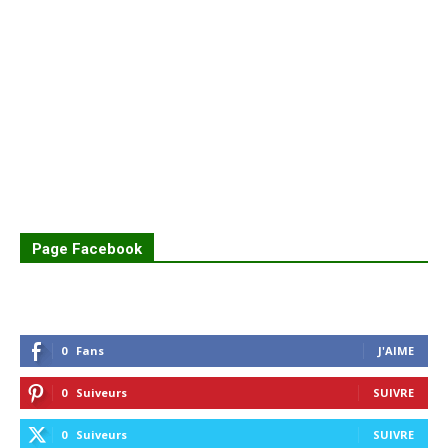
Page Facebook
0
Fans
J'AIME
0
Suiveurs
SUIVRE
0
Suiveurs
SUIVRE