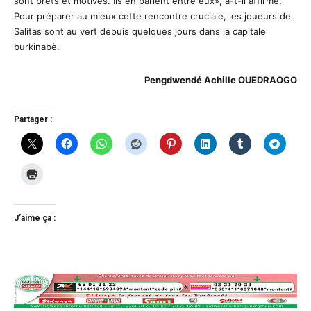
sont prêts et motivés. Ils en parlent entre eux», a-t-il affirmé.
Pour préparer au mieux cette rencontre cruciale, les joueurs de
Salitas sont au vert depuis quelques jours dans la capitale
burkinabè.
Pengdwendé Achille OUEDRAOGO
Partager :
J’aime ça :