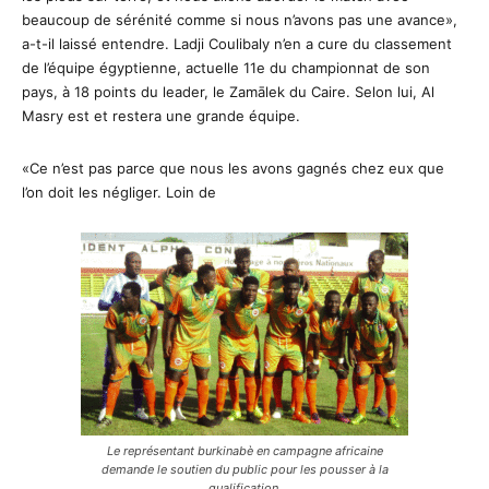
beaucoup de sérénité comme si nous n’avons pas une avance»,
a-t-il laissé entendre. Ladji Coulibaly n’en a cure du classement
de l’équipe égyptienne, actuelle 11e du championnat de son
pays, à 18 points du leader, le Zamālek du Caire. Selon lui, Al
Masry est et restera une grande équipe.
«Ce n’est pas parce que nous les avons gagnés chez eux que
l’on doit les négliger. Loin de
Le représentant burkinabè en campagne africaine
demande le soutien du public pour les pousser à la
qualification.