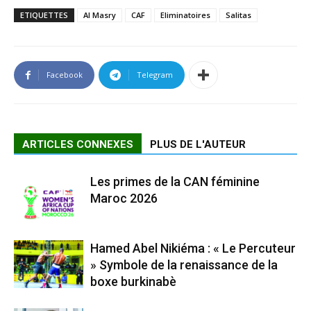
ETIQUETTES
Al Masry
CAF
Eliminatoires
Salitas
Facebook
Telegram
ARTICLES CONNEXES
PLUS DE L'AUTEUR
Les primes de la CAN féminine
Maroc 2026
Hamed Abel Nikiéma : « Le Percuteur
» Symbole de la renaissance de la
boxe burkinabè