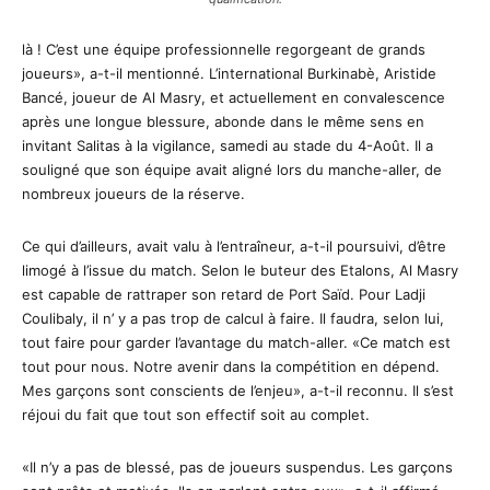
là ! C’est une équipe professionnelle regorgeant de grands
joueurs», a-t-il mentionné. L’international Burkinabè, Aristide
Bancé, joueur de Al Masry, et actuellement en convalescence
après une longue blessure, abonde dans le même sens en
invitant Salitas à la vigilance, samedi au stade du 4-Août. Il a
souligné que son équipe avait aligné lors du manche-aller, de
nombreux joueurs de la réserve.
Ce qui d’ailleurs, avait valu à l’entraîneur, a-t-il poursuivi, d’être
limogé à l’issue du match. Selon le buteur des Etalons, Al Masry
est capable de rattraper son retard de Port Saïd. Pour Ladji
Coulibaly, il n’ y a pas trop de calcul à faire. Il faudra, selon lui,
tout faire pour garder l’avantage du match-aller. «Ce match est
tout pour nous. Notre avenir dans la compétition en dépend.
Mes garçons sont conscients de l’enjeu», a-t-il reconnu. Il s’est
réjoui du fait que tout son effectif soit au complet.
«Il n’y a pas de blessé, pas de joueurs suspendus. Les garçons