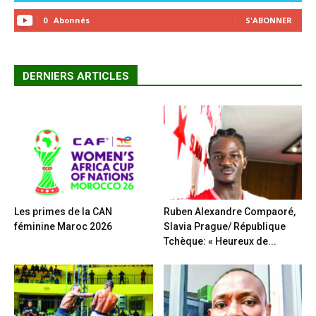
0
Abonnés
S'ABONNER
DERNIERS ARTICLES
Les primes de la CAN
Ruben Alexandre Compaoré,
féminine Maroc 2026
Slavia Prague/ République
Tchèque: « Heureux de...