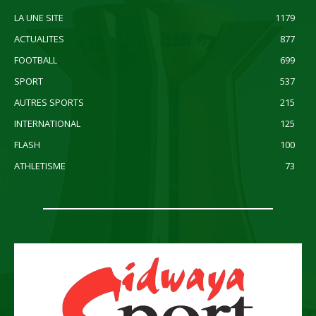
LA UNE SITE
1179
ACTUALITES
877
FOOTBALL
699
SPORT
537
AUTRES SPORTS
215
INTERNATIONAL
125
FLASH
100
ATHLETISME
73