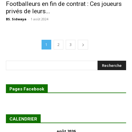
Footballeurs en fin de contrat : Ces joueurs
privés de leurs...
BS. Sidwaya
-
1 août 2024
1
2
3
Pages Facebook
CALENDRIER
août 2026