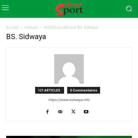
Accueil
Auteurs
Articles postés par BS. Sidwaya
BS. Sidwaya
121 ARTICLES
0 Commentaires
https://www.sidwaya.info