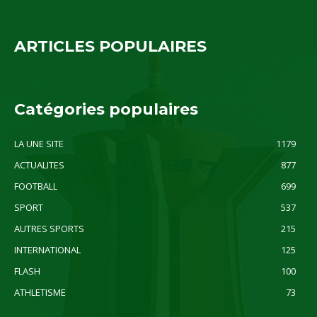
ARTICLES POPULAIRES
Catégories populaires
LA UNE SITE
1179
ACTUALITES
877
FOOTBALL
699
SPORT
537
AUTRES SPORTS
215
INTERNATIONAL
125
FLASH
100
ATHLETISME
73