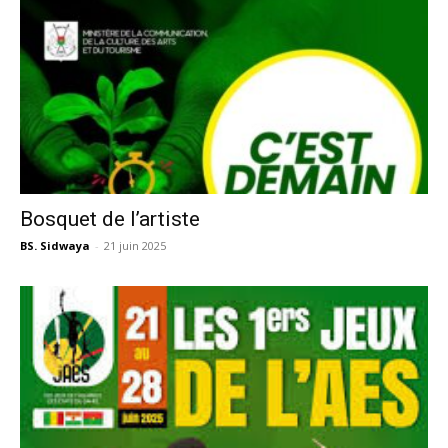
Bosquet de l’artiste
BS. Sidwaya
-
21 juin 2025