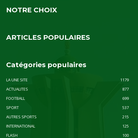
NOTRE CHOIX
ARTICLES POPULAIRES
Catégories populaires
LA UNE SITE
1179
ACTUALITES
877
FOOTBALL
699
SPORT
537
AUTRES SPORTS
215
INTERNATIONAL
125
FLASH
100