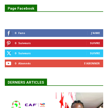
Page Facebook
0
Fans
J'AIME
0
Suiveurs
SUIVRE
0
Suiveurs
SUIVRE
0
Abonnés
S'ABONNER
DERNIERS ARTICLES