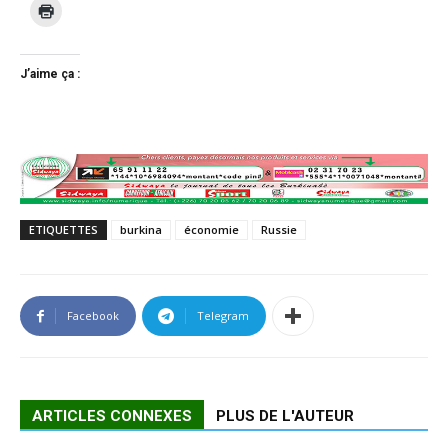
J’aime ça :
ETIQUETTES
burkina
économie
Russie
Facebook
Telegram
ARTICLES CONNEXES
PLUS DE L'AUTEUR