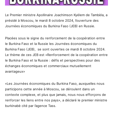
Le Premier ministre Apollinaire Joachimson Kyélem de Tambèla, a
présidé à Moscou, le mardi 8 octobre 2024, l’ouverture des
Journées économiques du Burkina Faso (JEB) en Russie.
Placées sous le signe du renforcement de la coopération entre
le Burkina Faso et la Russie les Journées économiques du
Burkina Faso (JEB), se sont ouvertes ce mardi 8 octobre 2024.
Le thème de ces JEB est «Renforcement de la coopération entre
le Burkina Faso et la Russie : défis et perspectives pour des
échanges économiques et commerciaux mutuellement
avantageux»
«Les Journées économiques du Burkina Faso, auxquelles nous
participons cette année à Moscou, se déroulent dans un
contexte complexe, et plus que jamais, nous nous efforçons de
renforcer les liens entre nos pays», a déclaré le premier ministre
burkinabè cité par l’agence Tass.