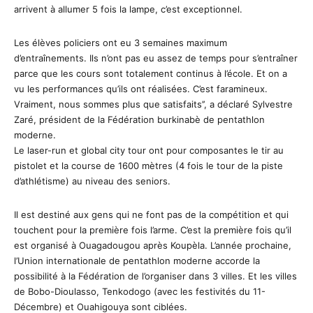
arrivent à allumer 5 fois la lampe, c’est exceptionnel.
Les élèves policiers ont eu 3 semaines maximum
d’entraînements. Ils n’ont pas eu assez de temps pour s’entraîner
parce que les cours sont totalement continus à l’école. Et on a
vu les performances qu’ils ont réalisées. C’est faramineux.
Vraiment, nous sommes plus que satisfaits’’, a déclaré Sylvestre
Zaré, président de la Fédération burkinabè de pentathlon
moderne.
Le laser-run et global city tour ont pour composantes le tir au
pistolet et la course de 1600 mètres (4 fois le tour de la piste
d’athlétisme) au niveau des seniors.
Il est destiné aux gens qui ne font pas de la compétition et qui
touchent pour la première fois l’arme. C’est la première fois qu’il
est organisé à Ouagadougou après Koupèla. L’année prochaine,
l’Union internationale de pentathlon moderne accorde la
possibilité à la Fédération de l’organiser dans 3 villes. Et les villes
de Bobo-Dioulasso, Tenkodogo (avec les festivités du 11-
Décembre) et Ouahigouya sont ciblées.