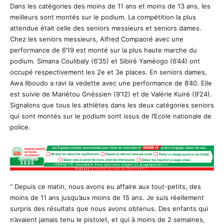
Dans les catégories des moins de 11 ans et moins de 13 ans, les
meilleurs sont montés sur le podium. La compétition la plus
attendue était celle des seniors messieurs et seniors dames.
Chez les seniors messieurs, Alfred Compaoré avec une
performance de 6’19 est monté sur la plus haute marche du
podium. Simana Coulibaly (6’35) et Sibiré Yaméogo (6’44) ont
occupé respectivement les 2e et 3e places. En seniors dames,
Awa Ilboudo a ravi la vedette avec une performance de 8’40. Elle
est suivie de Mariétou Gnéssien (9’12) et de Valérie Kuiré (9’24).
Signalons que tous les athlètes dans les deux catégories seniors
qui sont montés sur le podium sont issus de l’Ecole nationale de
police.
“ Depuis ce matin, nous avons eu affaire aux tout-petits, des
moins de 11 ans jusqu’aux moins de 15 ans. Je suis réellement
surpris des résultats que nous avons obtenus. Des enfants qui
n’avaient jamais tenu le pistolet, et qui à moins de 2 semaines,