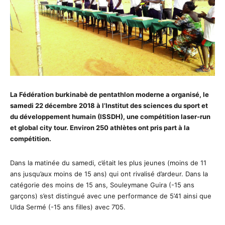
La Fédération burkinabè de pentathlon moderne a organisé, le
samedi 22 décembre 2018 à l’Institut des sciences du sport et
du développement humain (ISSDH), une compétition laser-run
et global city tour. Environ 250 athlètes ont pris part à la
compétition.
Dans la matinée du samedi, c’était les plus jeunes (moins de 11
ans jusqu’aux moins de 15 ans) qui ont rivalisé d’ardeur. Dans la
catégorie des moins de 15 ans, Souleymane Guira (-15 ans
garçons) s’est distingué avec une performance de 5’41 ainsi que
Ulda Sermé (-15 ans filles) avec 7’05.