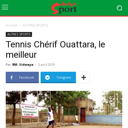
Accueil
AUTRES SPORTS
AUTRES SPORTS
Tennis Chérif Ouattara, le
meilleur
Par
BM. Sidwaya
-
5 avril 2019
Facebook
Telegram