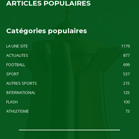
ARTICLES POPULAIRES
Catégories populaires
LA UNE SITE
1179
ACTUALITES
877
FOOTBALL
699
SPORT
537
AUTRES SPORTS
215
INTERNATIONAL
125
FLASH
100
ATHLETISME
73