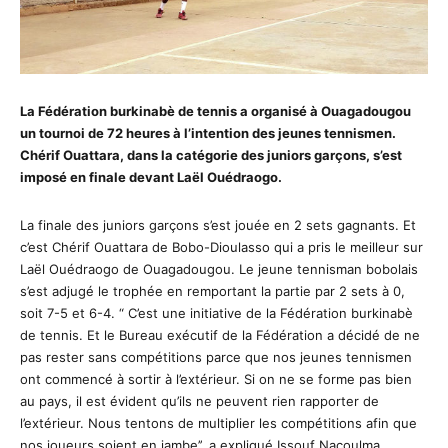
La Fédération burkinabè de tennis a organisé à Ouagadougou
un tournoi de 72 heures à l’intention des jeunes tennismen.
Chérif Ouattara, dans la catégorie des juniors garçons, s’est
imposé en finale devant Laël Ouédraogo.
La finale des juniors garçons s’est jouée en 2 sets gagnants. Et
c’est Chérif Ouattara de Bobo-Dioulasso qui a pris le meilleur sur
Laël Ouédraogo de Ouagadougou. Le jeune tennisman bobolais
s’est adjugé le trophée en remportant la partie par 2 sets à 0,
soit 7-5 et 6-4. “ C’est une initiative de la Fédération burkinabè
de tennis. Et le Bureau exécutif de la Fédération a décidé de ne
pas rester sans compétitions parce que nos jeunes tennismen
ont commencé à sortir à l’extérieur. Si on ne se forme pas bien
au pays, il est évident qu’ils ne peuvent rien rapporter de
l’extérieur. Nous tentons de multiplier les compétitions afin que
nos joueurs soient en jambe’’, a expliqué Issouf Nacoulma,