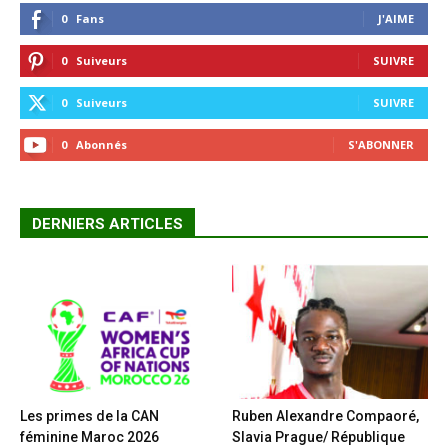
0
Fans
J'AIME
0
Suiveurs
SUIVRE
0
Suiveurs
SUIVRE
0
Abonnés
S'ABONNER
DERNIERS ARTICLES
Les primes de la CAN
Ruben Alexandre Compaoré,
féminine Maroc 2026
Slavia Prague/ République