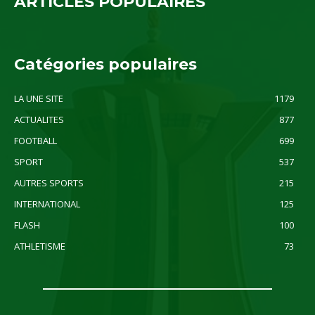
ARTICLES POPULAIRES
Catégories populaires
LA UNE SITE
1179
ACTUALITES
877
FOOTBALL
699
SPORT
537
AUTRES SPORTS
215
INTERNATIONAL
125
FLASH
100
ATHLETISME
73