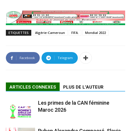
ETIQUETTES
Algérie-Cameroun
FIFA.
Mondial 2022
Facebook
Telegram
ARTICLES CONNEXES
PLUS DE L'AUTEUR
Les primes de la CAN féminine
Maroc 2026
Ruben Alexandre Compaoré, Slavia