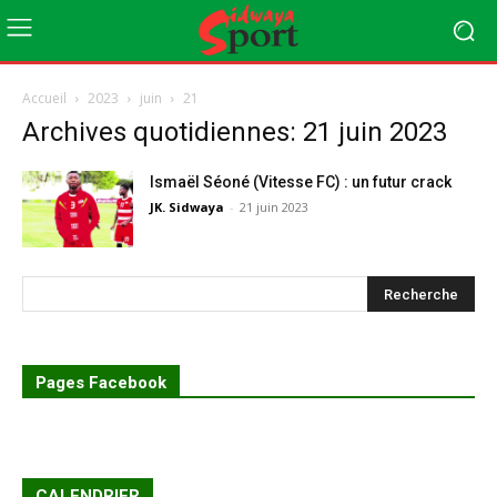
Accueil
2023
juin
21
Archives quotidiennes: 21 juin 2023
Ismaël Séoné (Vitesse FC) : un futur crack
JK. Sidwaya
-
21 juin 2023
Pages Facebook
CALENDRIER