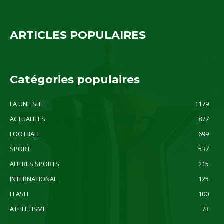
ARTICLES POPULAIRES
Catégories populaires
LA UNE SITE
1179
ACTUALITES
877
FOOTBALL
699
SPORT
537
AUTRES SPORTS
215
INTERNATIONAL
125
FLASH
100
ATHLETISME
73