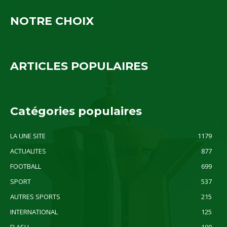
NOTRE CHOIX
ARTICLES POPULAIRES
Catégories populaires
LA UNE SITE
1179
ACTUALITES
877
FOOTBALL
699
SPORT
537
AUTRES SPORTS
215
INTERNATIONAL
125