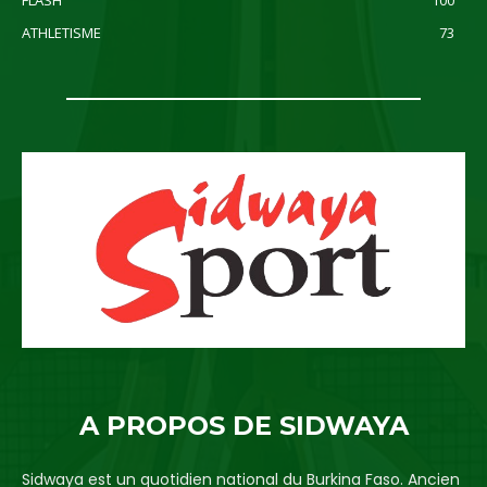
FLASH
100
ATHLETISME
73
A PROPOS DE SIDWAYA
Sidwaya est un quotidien national du Burkina Faso. Ancien