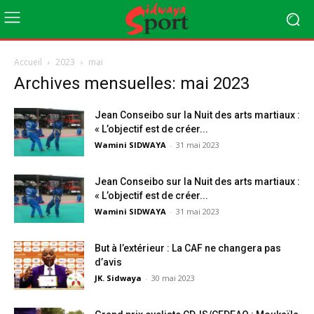
Accueil
2023
mai
Archives mensuelles: mai 2023
Jean Conseibo sur la Nuit des arts martiaux :
« L’objectif est de créer...
Wamini SIDWAYA
-
31 mai 2023
Jean Conseibo sur la Nuit des arts martiaux :
« L’objectif est de créer...
Wamini SIDWAYA
-
31 mai 2023
But à l’extérieur : La CAF ne changera pas
d’avis
JK. Sidwaya
-
30 mai 2023