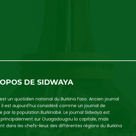
ROPOS DE SIDWAYA
est un quotidien national du Burkina Faso. Ancien journal
, il est aujourd'hui considéré comme un journal de
e par la population Burkinabè. Le journal Sidwaya est
é principalement sur Ouagadougou la capitale, mais
t dans les chefs-lieux des différentes régions du Burkina