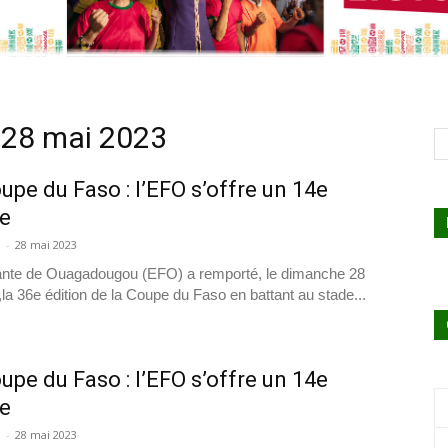
 28 mai 2023
upe du Faso : l’EFO s’offre un 14e
e
a
-
28 mai 2023
filante de Ouagadougou (EFO) a remporté, le dimanche 28
la 36e édition de la Coupe du Faso en battant au stade...
upe du Faso : l’EFO s’offre un 14e
e
a
-
28 mai 2023