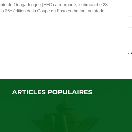
filante de Ouagadougou (EFO) a remporté, le dimanche 28
la 36e édition de la Coupe du Faso en battant au stade...
« 
ARTICLES POPULAIRES