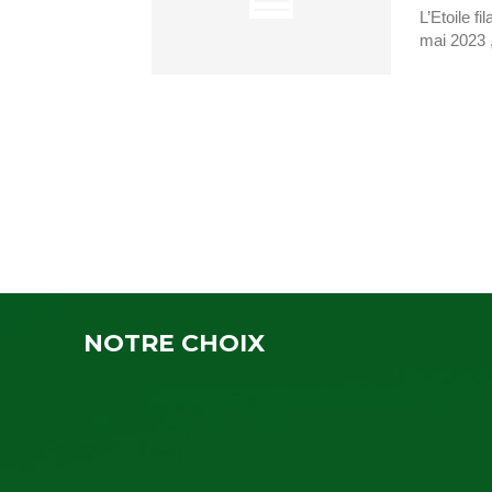
L’Etoile 
mai 2023 ,
NOTRE CHOIX