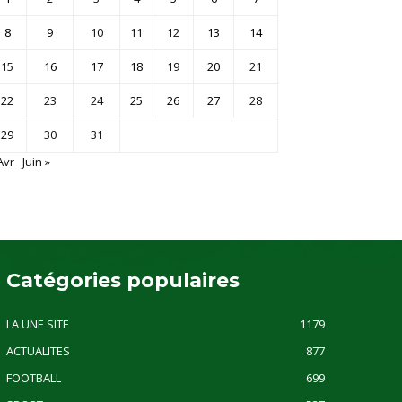
8
9
10
11
12
13
14
15
16
17
18
19
20
21
22
23
24
25
26
27
28
29
30
31
Avr
Juin »
Catégories populaires
LA UNE SITE
1179
ACTUALITES
877
FOOTBALL
699