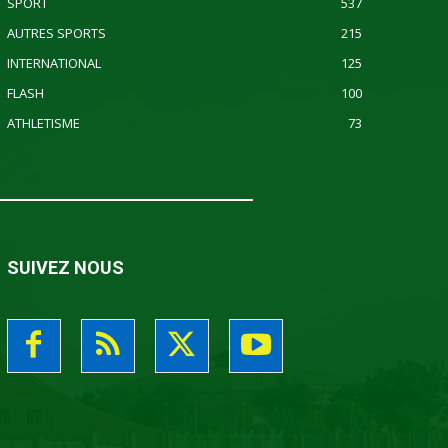
SPORT
537
AUTRES SPORTS
215
INTERNATIONAL
125
FLASH
100
ATHLETISME
73
SUIVEZ NOUS