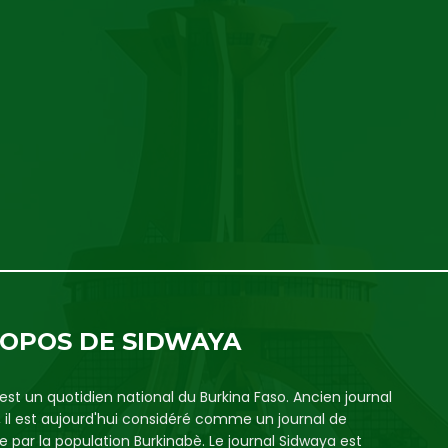
ROPOS DE SIDWAYA
est un quotidien national du Burkina Faso. Ancien journal
, il est aujourd'hui considéré comme un journal de
e par la population Burkinabè. Le journal Sidwaya est