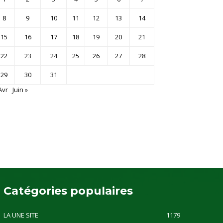
8
9
10
11
12
13
14
15
16
17
18
19
20
21
22
23
24
25
26
27
28
29
30
31
Avr
Juin »
Catégories populaires
LA UNE SITE
1179