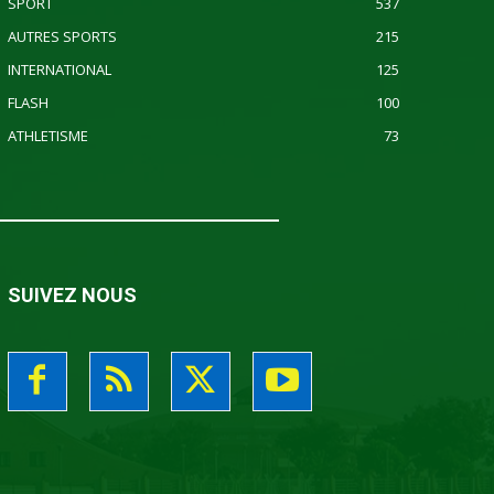
SPORT
537
AUTRES SPORTS
215
INTERNATIONAL
125
FLASH
100
ATHLETISME
73
SUIVEZ NOUS