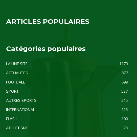
ARTICLES POPULAIRES
Catégories populaires
LA UNE SITE
1179
ACTUALITES
877
FOOTBALL
699
SPORT
537
AUTRES SPORTS
215
INTERNATIONAL
125
FLASH
100
ATHLETISME
73