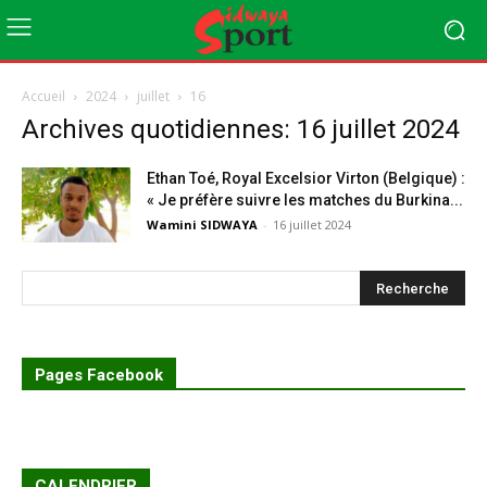
Accueil
2024
juillet
16
Archives quotidiennes: 16 juillet 2024
Ethan Toé, Royal Excelsior Virton (Belgique) :
« Je préfère suivre les matches du Burkina...
Wamini SIDWAYA
-
16 juillet 2024
Pages Facebook
CALENDRIER