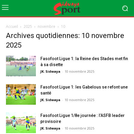
Accueil
2025
novembre
10
Archives quotidiennes: 10 novembre
2025
Fasofoot Ligue 1: la Reine des Stades met fin
à sa disette
JK. Sidwaya
-
10 novembre 2025
Fasofoot Ligue 1: les Gabelous se refont une
santé
JK. Sidwaya
-
10 novembre 2025
Fasofoot Ligue 1/8e journée : l’ASFB leader
provisoire
JK. Sidwaya
-
10 novembre 2025