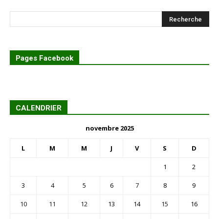
Pages Facebook
CALENDRIER
novembre 2025
L
M
M
J
V
S
D
1
2
3
4
5
6
7
8
9
10
11
12
13
14
15
16