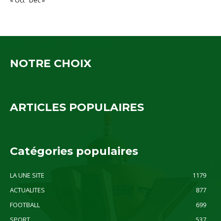
« Oct
Déc »
NOTRE CHOIX
ARTICLES POPULAIRES
Catégories populaires
LA UNE SITE
1179
ACTUALITES
877
FOOTBALL
699
SPORT
537