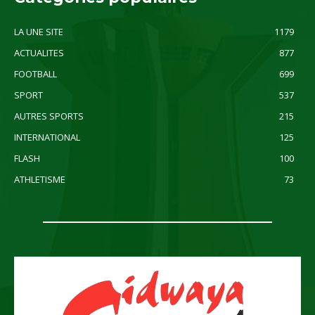
LA UNE SITE
1179
ACTUALITES
877
FOOTBALL
699
SPORT
537
AUTRES SPORTS
215
INTERNATIONAL
125
FLASH
100
ATHLETISME
73