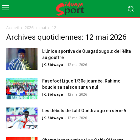
Accueil
2026
mai
12
Archives quotidiennes: 12 mai 2026
L’Union sportive de Ouagadougou: de l’élite
au gouffre
JK. Sidwaya
-
12 mai 2026
Fasofoot Ligue 1/30e journée: Rahimo
boucle sa saison sur un nul
JK. Sidwaya
-
12 mai 2026
Les débuts de Latif Ouédraogo en série A
JK. Sidwaya
-
12 mai 2026