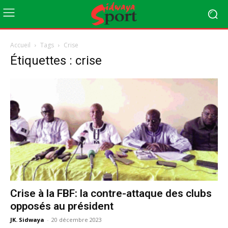
Accueil
Tags
Crise
Étiquettes : crise
Crise à la FBF: la contre-attaque des clubs
opposés au président
JK. Sidwaya
-
20 décembre 2023