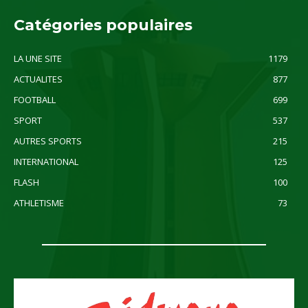
Catégories populaires
LA UNE SITE
1179
ACTUALITES
877
FOOTBALL
699
SPORT
537
AUTRES SPORTS
215
INTERNATIONAL
125
FLASH
100
ATHLETISME
73