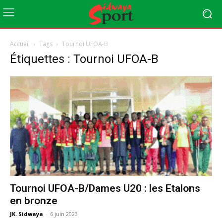
Accueil
Tags
Tournoi UFOA-B
Étiquettes : Tournoi UFOA-B
Tournoi UFOA-B/Dames U20 : les Etalons
en bronze
JK. Sidwaya
-
6 juin 2023