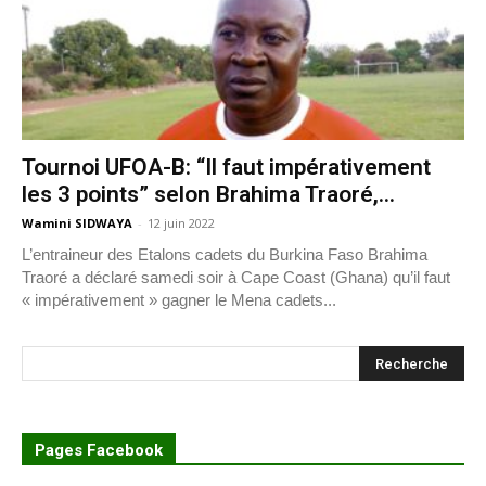
Tournoi UFOA-B: “Il faut impérativement
les 3 points” selon Brahima Traoré,...
Wamini SIDWAYA
-
12 juin 2022
L’entraineur des Etalons cadets du Burkina Faso Brahima
Traoré a déclaré samedi soir à Cape Coast (Ghana) qu’il faut
« impérativement » gagner le Mena cadets...
Pages Facebook