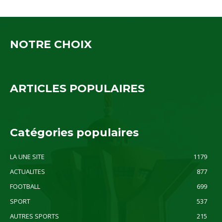
NOTRE CHOIX
ARTICLES POPULAIRES
Catégories populaires
LA UNE SITE
1179
ACTUALITES
877
FOOTBALL
699
SPORT
537
AUTRES SPORTS
215