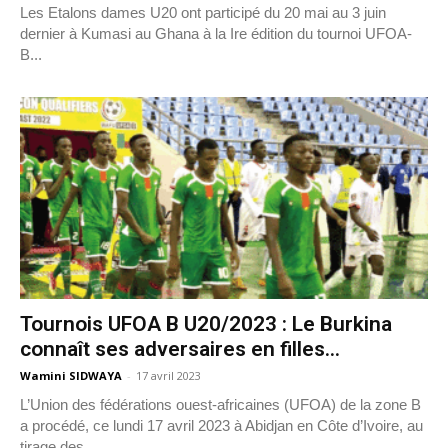
Les Etalons dames U20 ont participé du 20 mai au 3 juin
dernier à Kumasi au Ghana à la Ire édition du tournoi UFOA-
B...
Tournois UFOA B U20/2023 : Le Burkina
connaît ses adversaires en filles...
Wamini SIDWAYA
-
17 avril 2023
L’Union des fédérations ouest-africaines (UFOA) de la zone B
a procédé, ce lundi 17 avril 2023 à Abidjan en Côte d’Ivoire, au
tirage des...