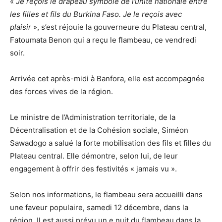
«
Je reçois le drapeau symbole de l’unité nationale entre
les filles et fils du Burkina Faso. Je le reçois avec
plaisir
», s’est réjouie la gouverneure du Plateau central,
Fatoumata Benon qui a reçu le flambeau, ce vendredi
soir.
Arrivée cet après-midi à Banfora, elle est accompagnée
des forces vives de la région.
Le ministre de l’Administration territoriale, de la
Décentralisation et de la Cohésion sociale, Siméon
Sawadogo a salué la forte mobilisation des fils et filles du
Plateau central. Elle démontre, selon lui, de leur
engagement à offrir des festivités « jamais vu ».
Selon nos informations, le flambeau sera accueilli dans
une faveur populaire, samedi 12 décembre, dans la
région. Il est aussi prévu un e nuit du flambeau dans la