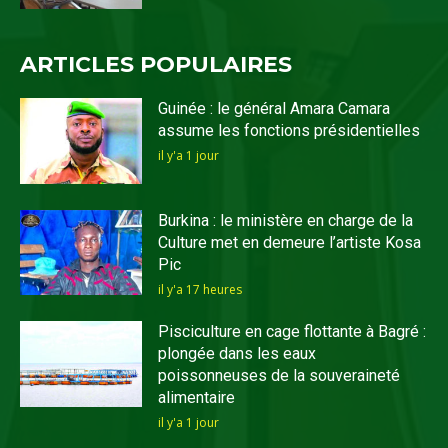
ARTICLES POPULAIRES
Guinée : le général Amara Camara
assume les fonctions présidentielles
il y'a 1 jour
Burkina : le ministère en charge de la
Culture met en demeure l’artiste Kosa
Pic
il y'a 17 heures
Pisciculture en cage flottante à Bagré :
plongée dans les eaux
poissonneuses de la souveraineté
alimentaire
il y'a 1 jour