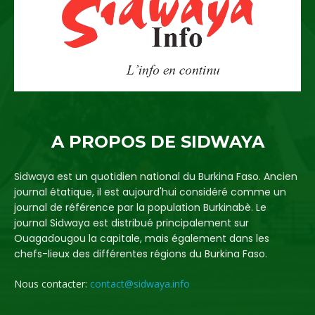
A PROPOS DE SIDWAYA
Sidwaya est un quotidien national du Burkina Faso. Ancien
journal étatique, il est aujourd'hui considéré comme un
journal de référence par la population Burkinabè. Le
journal Sidwaya est distribué principalement sur
Ouagadougou la capitale, mais également dans les
chefs-lieux des différentes régions du Burkina Faso.
Nous contacter:
contact@sidwaya.info