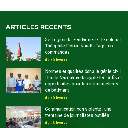
ARTICLES RECENTS
3e Légion de Gendarmerie : le colonel
Théophile Florian Koudbi Tago aux
commandes
il y'a 9 heures
Normes et qualités dans le génie civil
: Emile Nacoulma décrypte les défis et
opportunités pour les infrastructures
de bâtiment
il y'a 9 heures
Communication non violente : une
trentaine de journalistes outillés
il y'a 9 heures