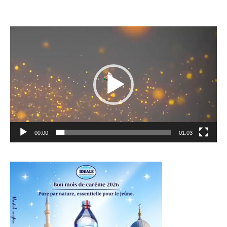
Lecteur
vidéo
00:00
01:03