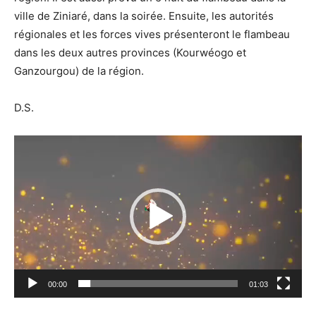
ville de Ziniaré, dans la soirée. Ensuite, les autorités
régionales et les forces vives présenteront le flambeau
dans les deux autres provinces (Kourwéogo et
Ganzourgou) de la région.
D.S.
Lecteur
vidéo
00:00
01:03