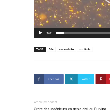
00:00
TAGS
30e
assemblée
sociétés
Facebook
Twitter
Article précédent
Ordre des ingénieurs en génie civil du Burkina