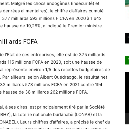
ent. Malgré les chocs endogènes (insécurité) et
 denrées alimentaires), le chiffre d’affaires cumulé
 377 milliards 593 millions F CFA en 2020 à 1 642
ne hausse de 19,26%, a indiqué le Premier ministre.
milliards FCFA
e l’Etat de ces entreprises, elle est de 375 milliards
ards 115 millions FCFA en 2020, soit une hausse de
al représente environ 1/5 des recettes budgétaires de
Le
. Par ailleurs, selon Albert Ouédraogo, le résultat net
vi
 232 milliards 573 millions FCFA en 2021 contre 194
ne hausse de 38 milliards 262 millions FCFA.
l, à ses dires, est principalement tiré par la Société
HY), la Loterie nationale burkinabè (LONAB) et la
ONABEL). Leurs chiffres d’affaires, a précisé le chef du