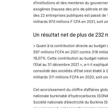
d’institutions et des membres du gouvernem
exogènes (hausse des prix de pétrole et des
des 22 entreprises publiques est passé de 1
milliards 970 millions F CFA en 2021, soit u
Un résultat net de plus de 232 
« Quant à la contribution directe au budget d
597 millions FCFA en 2021 contre 318 milli
18,07%. Cette contribution au budget nation
l’Etat au 31 décembre 2021 », a-t-il expliqué
consolidé des sociétés d’Etat s’est établi à
milliards 311 millions FCFA en 2020, soit u
Cet accroissement du chiffre d’affaires globa
nationale burkinabè d’hydrocarbures (SONAB
Société nationale d’électricité du Burkina (S