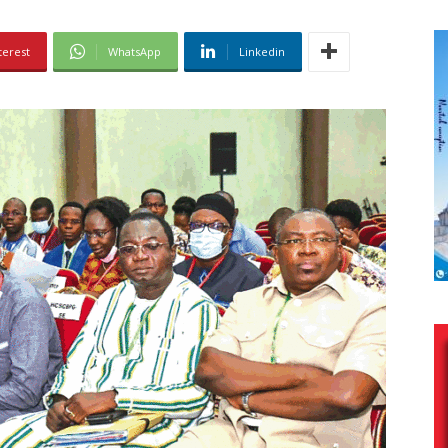
terest
WhatsApp
Linkedin