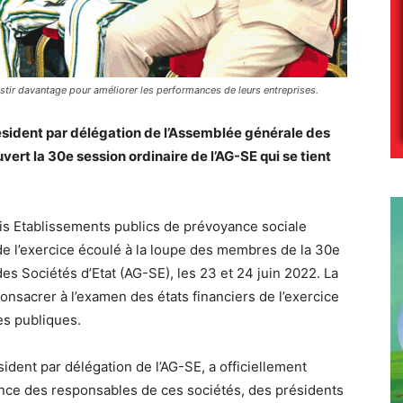
estir davantage pour améliorer les performances de leurs entreprises.
ésident par délégation de l’Assemblée générale des
vert la 30e session ordinaire de l’AG-SE qui se tient
rois Etablissements publics de prévoyance sociale
de l’exercice écoulé à la loupe des membres de la 30e
es Sociétés d’Etat (AG-SE), les 23 et 24 juin 2022. La
onsacrer à l’examen des états financiers de l’exercice
es publiques.
ident par délégation de l’AG-SE, a officiellement
ence des responsables de ces sociétés, des présidents