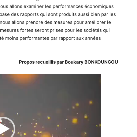
, nous allons examiner les performances économiques
a base des rapports qui sont produits aussi bien par les
, nous allons prendre des mesures pour améliorer le
mesures fortes seront prises pour les sociétés qui
t été moins performantes par rapport aux années
Propos recueillis par Boukary BONKOUNGOU
Lecteur
vidéo