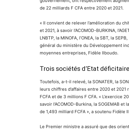
gouvernement, ont respectivement augmenté
de 22 milliards F CFA entre 2020 et 2021.
« Il convient de relever l’amélioration du ch
et 2021, à savoir l’ACOMOD-BURKINA, l’AGETE
LNBTP, la MINOFA, l’ONEA, la SBT, la SEPB,
général du ministère du Développement indus
moyennes entreprises, Fidèle Ilboudo.
Trois sociétés d’Etat déficitair
Toutefois, a-t-il relevé, la SONATER, la S
leurs chiffres d’affaires entre 2020 et 2021
FCFA et de 3 millions F CFA. « L’exercice 202
savoir l’ACOMOD-Burkina, la SOGEMAB et la 
de 1,493 milliard FCFA », a soutenu Fidèle I
Le Premier ministre a assuré que des orien