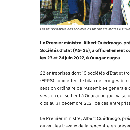
Les responsables des sociétés d’Etat ont été invités à s’inv
Le Premier ministre, Albert Ouédraogo, pr
Sociétés d’Etat (AG-SE), a officiellement ou
les 23 et 24 juin 2022, à Ouagadougou.
22 entreprises dont 19 sociétés d’Etat et t
(EPPS) soumettent le bilan de leur gestion 
session ordinaire de l’Assemblée générale d
session qui se tient à Ouagadougou, va se c
clos au 31 décembre 2021 de ces entrepris
Le Premier ministre, Albert Ouédraogo, prés
ouvert les travaux de la rencontre en prés