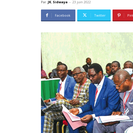
Par
JK. Sidwaya
-
23 juin 2022
Facebook
Twitter
Pin