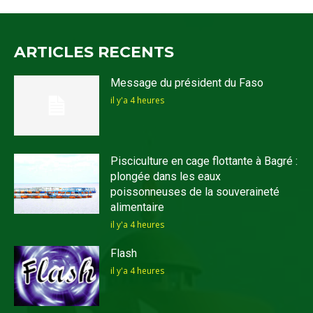
ARTICLES RECENTS
Message du président du Faso
il y'a 4 heures
Pisciculture en cage flottante à Bagré :
plongée dans les eaux
poissonneuses de la souveraineté
alimentaire
il y'a 4 heures
Flash
il y'a 4 heures