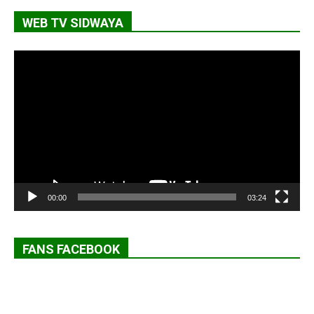
WEB TV SIDWAYA
Lecteur
vidéo
00:00
03:24
FANS FACEBOOK