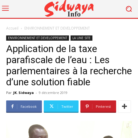
Accueil
ENVIRONNEMENT ET DEVELOPPEMENT
ENVIRONNEMENT ET DEVELOPPEMENT
LA UNE SITE
Application de la taxe
parafiscale de l’eau : Les
parlementaires à la recherche
d’une solution fiable
Par
JK. Sidwaya
-
9 décembre 2019
Facebook
Twitter
Pinterest