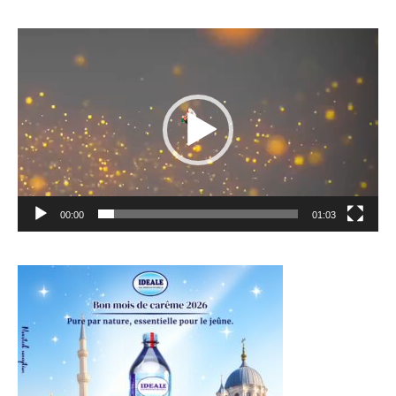
Lecteur
vidéo
00:00
01:03