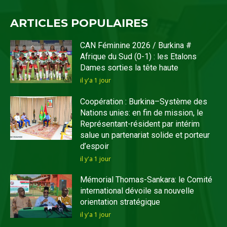
ARTICLES POPULAIRES
CAN Féminine 2026 / Burkina #
Afrique du Sud (0-1) : les Etalons
Dames sorties la tête haute
il y'a 1 jour
Coopération : Burkina–Système des
Nations unies: en fin de mission, le
Représentant-résident par intérim
salue un partenariat solide et porteur
d’espoir
il y'a 1 jour
Mémorial Thomas-Sankara: le Comité
international dévoile sa nouvelle
orientation stratégique
il y'a 1 jour