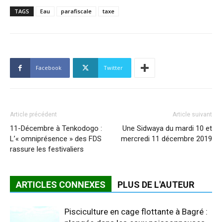
TAGS
Eau
parafiscale
taxe
Facebook
Twitter
Article précédent
Article suivant
11-Décembre à Tenkodogo :
Une Sidwaya du mardi 10 et
L’« omniprésence » des FDS
mercredi 11 décembre 2019
rassure les festivaliers
ARTICLES CONNEXES
PLUS DE L'AUTEUR
Pisciculture en cage flottante à Bagré :