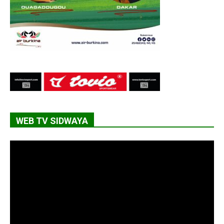
WEB TV SIDWAYA
Lecteur
vidéo