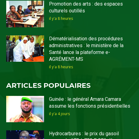
Promotion des arts : des espaces
culturels outillés
il y'a 8 heures
Dématérialisation des procédures
administratives : le ministère de la
Santé lance la plateforme e-
AGRÉMENT-MS
il y'a 8 heures
ARTICLES POPULAIRES
Guinée : le général Amara Camara
assume les fonctions présidentielles
il y'a 4 jours
Hydrocarbures : le prix du gasoil