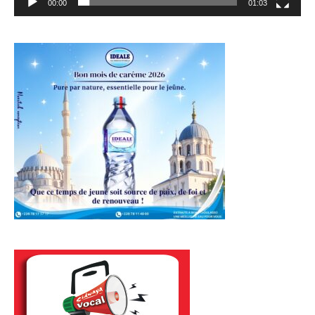
00:00
01:03