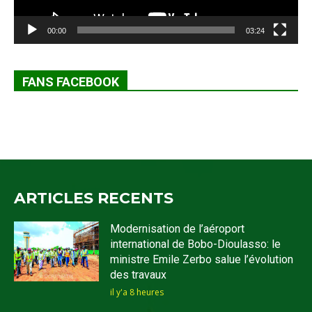
00:00
03:24
FANS FACEBOOK
ARTICLES RECENTS
Modernisation de l’aéroport
international de Bobo-Dioulasso: le
ministre Emile Zerbo salue l’évolution
des travaux
il y'a 8 heures