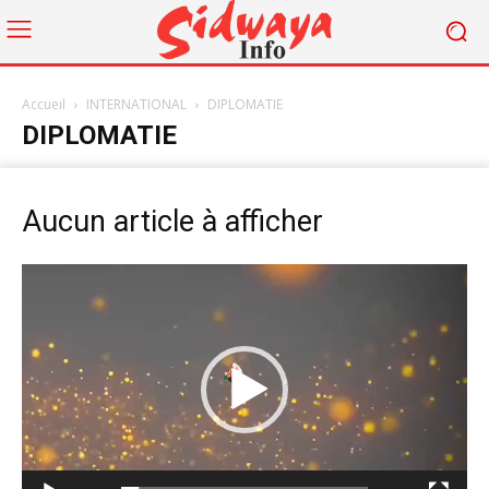
Accueil
INTERNATIONAL
DIPLOMATIE
DIPLOMATIE
Aucun article à afficher
Lecteur
vidéo