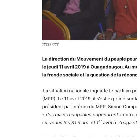
?????????
La direction du Mouvement du peuple pour
le jeudi 11 avril 2019 à Ouagadougou. Au 
la fronde sociale et la question de la réconc
La situation nationale inquiète le parti a
(MPP). Le 11 avril 2019, il s’est exprimé sur
président par intérim du MPP, Simon Compao
«
des mains coupables engendrent
» entre
er
survenus les 31 mars et 1
avril à Zoaga e