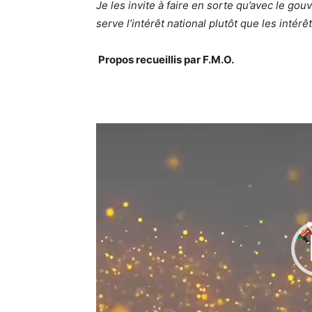
Je les invite à faire en sorte qu’avec le go
serve l’intérêt national plutôt que les intérê
Propos recueillis par F.M.O.