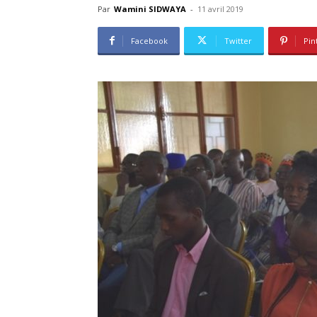
Par
Wamini SIDWAYA
-
11 avril 2019
Facebook
Twitter
Pin