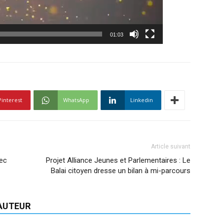
01:03
Pinterest
WhatsApp
Linkedin
Article suivant
vec
Projet Alliance Jeunes et Parlementaires : Le
Balai citoyen dresse un bilan à mi-parcours
'AUTEUR