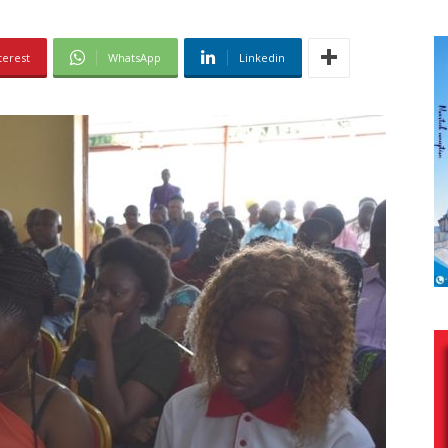
terest
WhatsApp
Linkedin