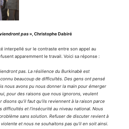
rviendront pas
», Christophe Dabiré
é interpellé sur le contraste entre son appel au
efusent apparemment le travail. Voici sa réponse :
iendront pas. La résilience du Burkinabè est
s connu beaucoup de difficultés. Des gens ont pensé
mais nous avons pu nous donner la main pour émerger
 qui, pour des raisons que nous ignorons, veulent
 disons qu’il faut qu’ils reviennent à la raison parce
 difficultés et l’insécurité au niveau national. Nous
 problème sans solution. Refuser de discuter revient à
violente et nous ne souhaitons pas qu’il en soit ainsi.