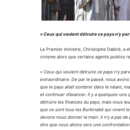
«
Ceux qui veulent détruire ce pays n’y pa
Le Premier ministre, Christophe Dabiré, a ét
civisme alors que certains agents publics r
«
Ceux qui veulent détruire ce pays n’y parv
extraordinaire. De par le passé, nous avon
que le pays allait sombrer dans le néant, 
et continuer d’avancer. Il y a quelques-uns
détruire les finances du pays, mais nous leur
que ce sont tous les Burkinabè qui vivent les
devons nous donner la main. Il n’y a pas de
dire que nous allons vers une confrontation 