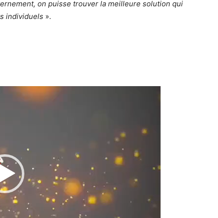
uvernement, on puisse trouver la meilleure solution qui
ts individuels
».
Lecteur
vidéo