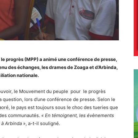
 le progrès (MPP) a animé une conférence de presse,
menu des échanges, les drames de Zoaga et d’Arbinda,
iliation nationale.
u pouvoir, le Mouvement du peuple pour le progrès
 la question, lors d’une conférence de presse. Selon le
ré, le pays est toujours sous le choc des tueries que
 des communautés.
« En témoignent, les évènements
t à Arbinda
», a-t-il souligné.