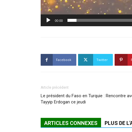
00:00
Facebook
Twitter
Article précédent
Le président du Faso en Turquie : Rencontre a
Tayyip Erdogan ce jeudi
ARTICLES CONNEXES
PLUS DE L