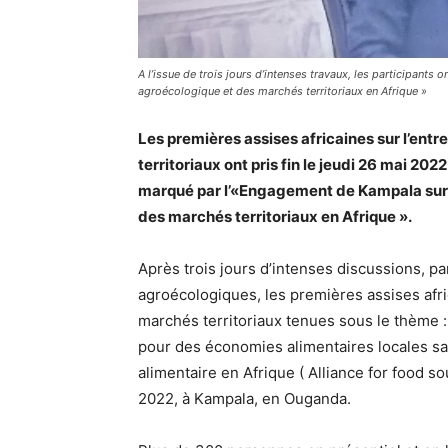
A l’issue de trois jours d’intenses travaux, les participant
agroécologique et des marchés territoriaux en Afrique »
Les premières assises africaines sur l’ent
territoriaux ont pris fin le jeudi 26 mai 2022
marqué par l’«Engagement de Kampala sur l
des marchés territoriaux en Afrique ».
Après trois jours d’intenses discussions, pa
agroécologiques, les premières assises afri
marchés territoriaux tenues sous le thème 
pour des économies alimentaires locales sain
alimentaire en Afrique ( Alliance for food so
2022, à Kampala, en Ouganda.