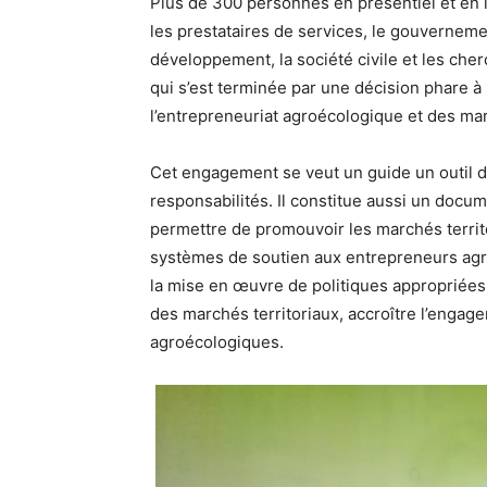
Plus de 300 personnes en présentiel et en l
les prestataires de services, le gouvernemen
développement, la société civile et les cher
qui s’est terminée par une décision phare 
l’entrepreneuriat agroécologique et des mar
Cet engagement se veut un guide un outil d’
responsabilités. Il constitue aussi un docu
permettre de promouvoir les marchés territ
systèmes de soutien aux entrepreneurs agr
la mise en œuvre de politiques appropriées
des marchés territoriaux, accroître l’enga
agroécologiques.