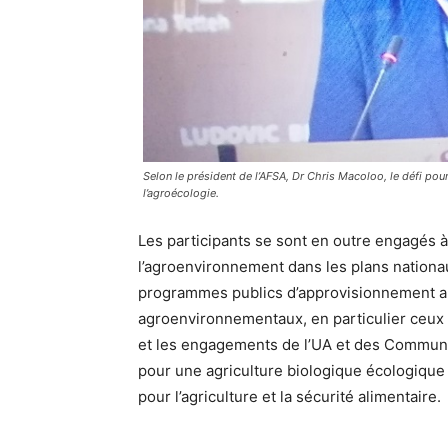
Selon le président de l’AFSA, Dr Chris Macoloo, le défi pour 
l’agroécologie.
Les participants se sont en outre engagés 
l’agroenvironnement dans les plans nationaux
programmes publics d’approvisionnement al
agroenvironnementaux, en particulier ceux p
et les engagements de l’UA et des Communau
pour une agriculture biologique écologique
pour l’agriculture et la sécurité alimentaire.