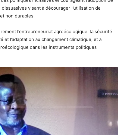
 des politiques incitatives encourageant l’adoption de
dissuasives visant à décourager l’utilisation de
 et non durables.
airement l’entrepreneuriat agroécologique, la sécurité
té et l’adaptation au changement climatique, et à
groécologique dans les instruments politiques