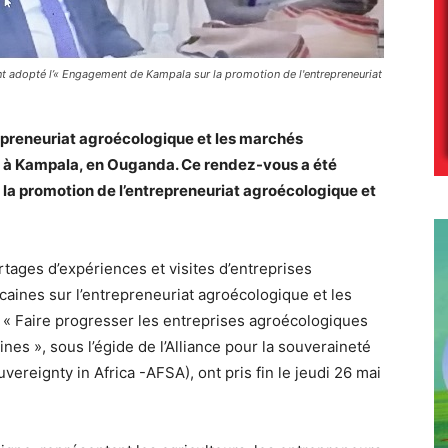
s ont adopté l’« Engagement de Kampala sur la promotion de l'entrepreneuriat
repreneuriat agroécologique et les marchés
à Kampala, en Ouganda. Ce rendez-vous a été
a promotion de l’entrepreneuriat agroécologique et
rtages d’expériences et visites d’entreprises
caines sur l’entrepreneuriat agroécologique et les
: « Faire progresser les entreprises agroécologiques
es », sous l’égide de l’Alliance pour la souveraineté
uvereignty in Africa -AFSA), ont pris fin le jeudi 26 mai