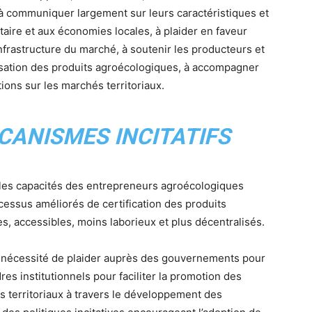
 à communiquer largement sur leurs caractéristiques et
taire et aux économies locales, à plaider en faveur
’infrastructure du marché, à soutenir les producteurs et
isation des produits agroécologiques, à accompagner
tions sur les marchés territoriaux.
CANISMES INCITATIFS
 les capacités des entrepreneurs agroécologiques
ocessus améliorés de certification des produits
, accessibles, moins laborieux et plus décentralisés.
a nécessité de plaider auprès des gouvernements pour
dres institutionnels pour faciliter la promotion des
 territoriaux à travers le développement des