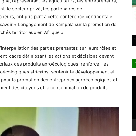
igne, représentant les agriculteurs, les entrepreneurs,
t, le secteur privé, les partenaires de
cheurs, ont pris part à cette conférence continentale,
à savoir « L’engagement de Kampala sur la promotion de
chés territoriaux en Afrique ».
interpellation des parties prenantes sur leurs rôles et
ment-cadre définissant les actions et décisions devant
oriaux des produits agroécologiques, renforcer les
oécologiques africains, soutenir le développement et
Le
 pour la promotion des entreprises agroécologiques et
vi
gement des citoyens et la consommation de produits