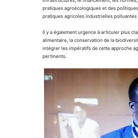
infrastructures, le financement, les normes,
pratiques agroécologiques et des politiques 
pratiques agricoles industrielles polluantes
Il y a également urgence à articuler plus cl
alimentaire, la conservation de la biodiversi
intégrer les impératifs de cette approche a
pertinents.