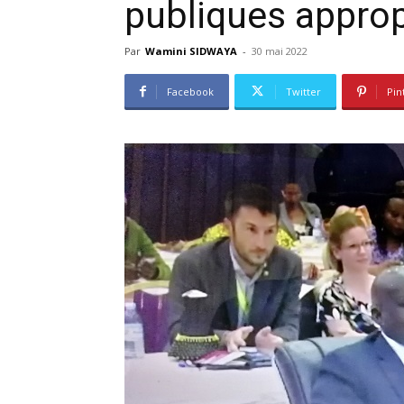
publiques appro
Par
Wamini SIDWAYA
-
30 mai 2022
Facebook
Twitter
Pin