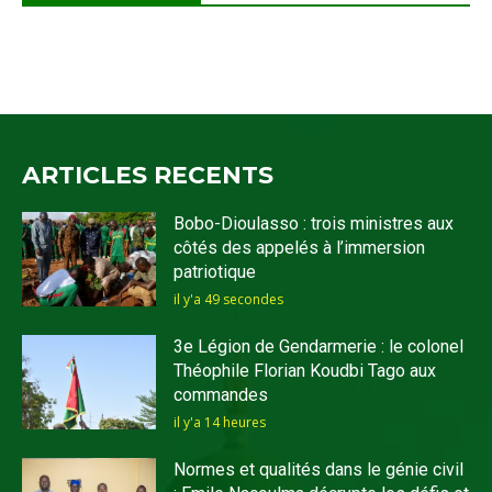
ARTICLES RECENTS
Bobo-Dioulasso : trois ministres aux
côtés des appelés à l’immersion
patriotique
il y'a 49 secondes
3e Légion de Gendarmerie : le colonel
Théophile Florian Koudbi Tago aux
commandes
il y'a 14 heures
Normes et qualités dans le génie civil