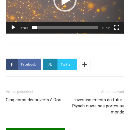
00:00
01:03
Facebook
Twitter
Article précédent
Article suivant
Cinq corps découverts à Dori
Investissements du futur :
Riyadh ouvre ses portes au
monde