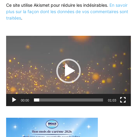
Ce site utilise Akismet pour réduire les indésirables.
En savoir
plus sur la façon dont les données de vos commentaires sont
traitées
.
Lecteur
vidéo
00:00
01:03