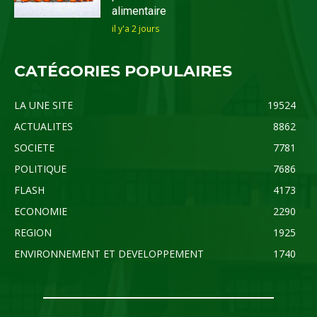
alimentaire
il y'a 2 jours
CATÉGORIES POPULAIRES
LA UNE SITE
19524
ACTUALITES
8862
SOCIETE
7781
POLITIQUE
7686
FLASH
4173
ECONOMIE
2290
REGION
1925
ENVIRONNEMENT ET DEVELOPPEMENT
1740