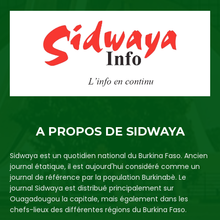
A PROPOS DE SIDWAYA
Sidwaya est un quotidien national du Burkina Faso. Ancien
journal étatique, il est aujourd'hui considéré comme un
journal de référence par la population Burkinabè. Le
journal Sidwaya est distribué principalement sur
Ouagadougou la capitale, mais également dans les
chefs-lieux des différentes régions du Burkina Faso.