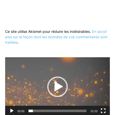
Ce site utilise Akismet pour réduire les indésirables.
En savoir
plus sur la façon dont les données de vos commentaires sont
traitées
.
Lecteur
vidéo
00:00
01:03