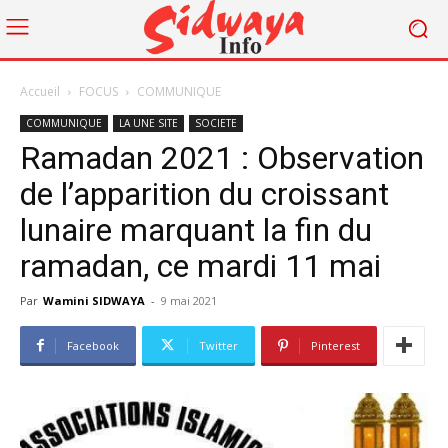
Accueil
FOCUS
COMMUNIQUE
COMMUNIQUE
LA UNE SITE
SOCIETE
Ramadan 2021 : Observation
de l’apparition du croissant
lunaire marquant la fin du
ramadan, ce mardi 11 mai
Par
Wamini SIDWAYA
-
9 mai 2021
Facebook
Twitter
Pinterest