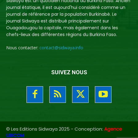
Sidwaya est un quotidien national du Burkina Faso. Ancien
journal étatique, il est aujourd'hui considéré comme un
journal de référence par la population Burkinabè. Le
journal Sidwaya est distribué principalement sur
Ouagadougou la capitale, mais également dans les
chefs-lieux des différentes régions du Burkina Faso.
Nous contacter:
contact@sidwaya.info
SUIVEZ NOUS
© Les Editions Sidwaya 2025 - Conception:
Agence
UBICOM