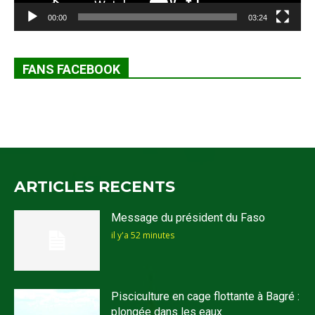
00:00
03:24
FANS FACEBOOK
ARTICLES RECENTS
Message du président du Faso
il y'a 52 minutes
Pisciculture en cage flottante à Bagré :
plongée dans les eaux