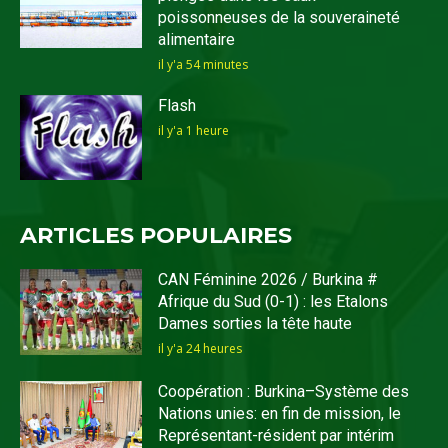
poissonneuses de la souveraineté
alimentaire
il y'a 54 minutes
Flash
il y'a 1 heure
ARTICLES POPULAIRES
CAN Féminine 2026 / Burkina #
Afrique du Sud (0-1) : les Etalons
Dames sorties la tête haute
il y'a 24 heures
Coopération : Burkina–Système des
Nations unies: en fin de mission, le
Représentant-résident par intérim