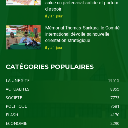
salue un partenariat solide et porteur
d’espoir
il y'a 1 jour
Mémorial Thomas-Sankara: le Comité
international dévoile sa nouvelle
orientation stratégique
il y'a 1 jour
CATÉGORIES POPULAIRES
LA UNE SITE
19515
ACTUALITES
8855
SOCIETE
7773
POLITIQUE
7681
FLASH
4170
ECONOMIE
2290