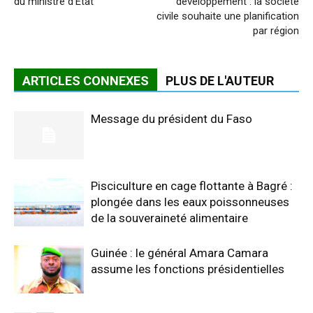
du ministre d’Etat
développement : la société
civile souhaite une planification
par région
ARTICLES CONNEXES
PLUS DE L'AUTEUR
Message du président du Faso
Pisciculture en cage flottante à Bagré :
plongée dans les eaux poissonneuses
de la souveraineté alimentaire
Guinée : le général Amara Camara
assume les fonctions présidentielles