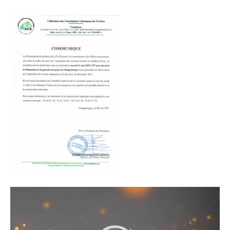
Lecteur
vidéo