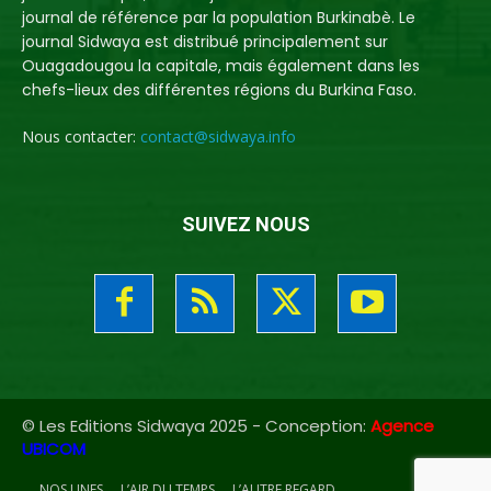
journal de référence par la population Burkinabè. Le
journal Sidwaya est distribué principalement sur
Ouagadougou la capitale, mais également dans les
chefs-lieux des différentes régions du Burkina Faso.
Nous contacter:
contact@sidwaya.info
SUIVEZ NOUS
© Les Editions Sidwaya 2025 - Conception:
Agence
UBICOM
NOS UNES
L’AIR DU TEMPS
L’AUTRE REGARD