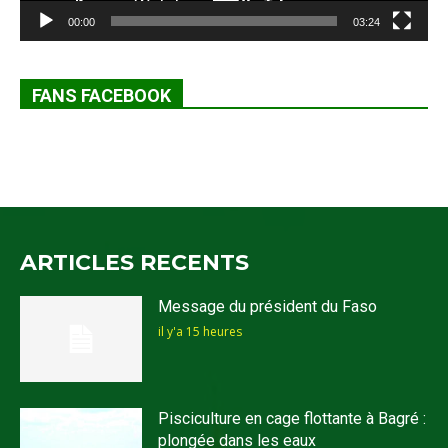
00:00
03:24
FANS FACEBOOK
ARTICLES RECENTS
Message du président du Faso
il y'a 15 heures
Pisciculture en cage flottante à Bagré :
plongée dans les eaux