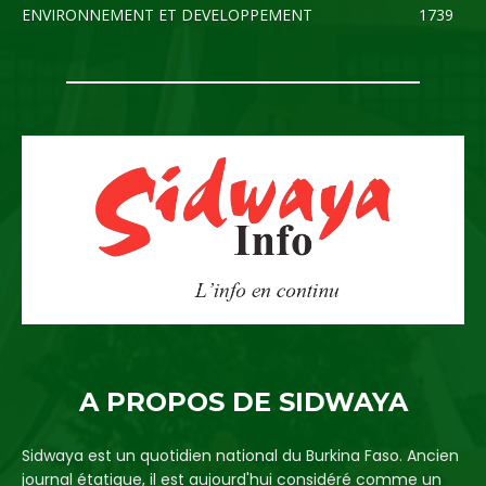
ENVIRONNEMENT ET DEVELOPPEMENT
1739
A PROPOS DE SIDWAYA
Sidwaya est un quotidien national du Burkina Faso. Ancien
journal étatique, il est aujourd'hui considéré comme un