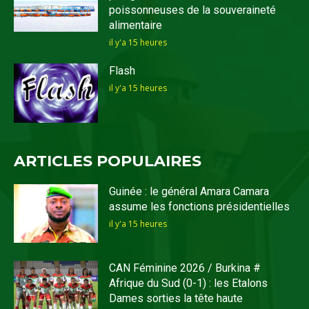
poissonneuses de la souveraineté
alimentaire
il y'a 15 heures
Flash
il y'a 15 heures
ARTICLES POPULAIRES
Guinée : le général Amara Camara
assume les fonctions présidentielles
il y'a 15 heures
CAN Féminine 2026 / Burkina #
Afrique du Sud (0-1) : les Etalons
Dames sorties la tête haute