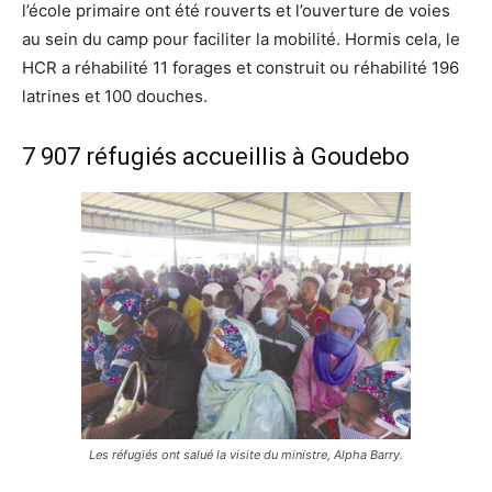
l’école primaire ont été rouverts et l’ouverture de voies
au sein du camp pour faciliter la mobilité. Hormis cela, le
HCR a réhabilité 11 forages et construit ou réhabilité 196
latrines et 100 douches.
7 907 réfugiés accueillis à Goudebo
Les réfugiés ont salué la visite du ministre, Alpha Barry.