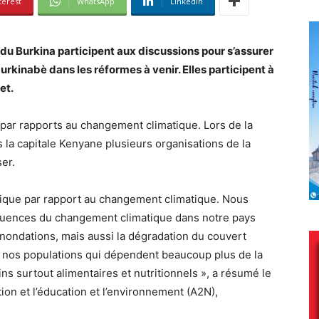
terest
WhatsApp
Linkedin
e du Burkina participent aux discussions pour s’assurer
urkinabè dans les réformes à venir. Elles participent à
et.
s par rapports au changement climatique. Lors de la
s la capitale Kenyane plusieurs organisations de la
er.
itique par rapport au changement climatique. Nous
quences du changement climatique dans notre pays
nondations, mais aussi la dégradation du couvert
 nos populations qui dépendent beaucoup plus de la
ins surtout alimentaires et nutritionnels », a résumé le
ion et l’éducation et l’environnement (A2N),