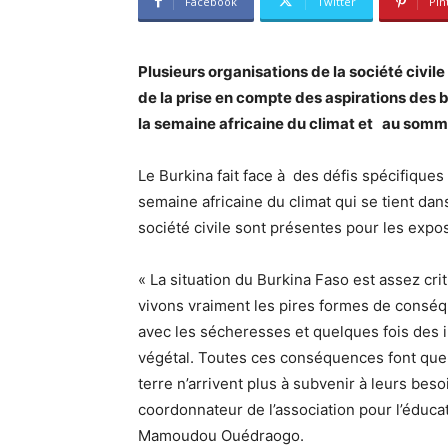
Facebook
Twitter
Pin
Plusieurs organisations de la société civil
de la prise en compte des aspirations des b
la semaine africaine du climat et au somm
Le Burkina fait face à des défis spécifique
semaine africaine du climat qui se tient dan
société civile sont présentes pour les expos
« La situation du Burkina Faso est assez cr
vivons vraiment les pires formes de consé
avec les sécheresses et quelques fois des i
végétal. Toutes ces conséquences font que
terre n’arrivent plus à subvenir à leurs beso
coordonnateur de l’association pour l’éducat
Mamoudou Ouédraogo.