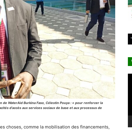
Le
vi
 de WaterAid Burkina Faso, Célestin Pouya : « pour renforcer la
acités d’accès aux services sociaux de base et aux processus de
ndes choses, comme la mobilisation des financements,