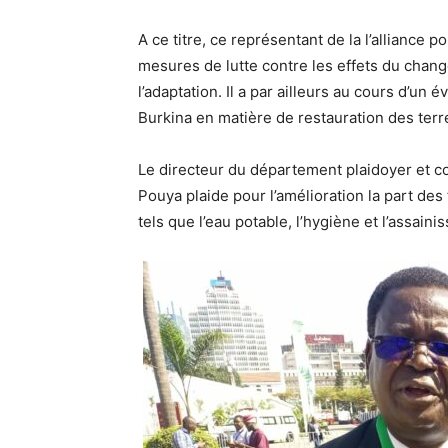
A ce titre, ce représentant de la l’alliance 
mesures de lutte contre les effets du change
l’adaptation. Il a par ailleurs au cours d’u
Burkina en matière de restauration des ter
Le directeur du département plaidoyer et c
Pouya plaide pour l’amélioration la part de
tels que l’eau potable, l’hygiène et l’assaini