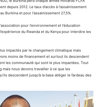
PNUD, le Burkina perd chaque année milliards FCFA
ement depuis 2012. Le taux d’accès à l’assainissement
 au Burkina et pour l’assainissement 27,5%.
association pour l’environnement et l’éducation
 l’expérience du Rwanda et du Kenya pour interdire les
lus impactés par le changement climatique mais
vons moins de financement et surtout ils descendent
ment les communauté qui sont le plus impactées. Tout
g mais nous devons travailler à ce que les
u’ils descendent jusqu’à la base alléger le fardeau des