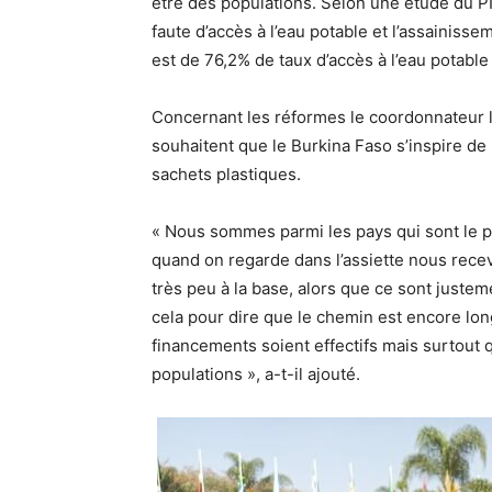
être des populations. Selon une étude du 
faute d’accès à l’eau potable et l’assainiss
est de 76,2% de taux d’accès à l’eau potable
Concernant les réformes le coordonnateur l’
souhaitent que le Burkina Faso s’inspire de
sachets plastiques.
« Nous sommes parmi les pays qui sont le p
quand on regarde dans l’assiette nous rece
très peu à la base, alors que ce sont juste
cela pour dire que le chemin est encore lon
financements soient effectifs mais surtout q
populations », a-t-il ajouté.