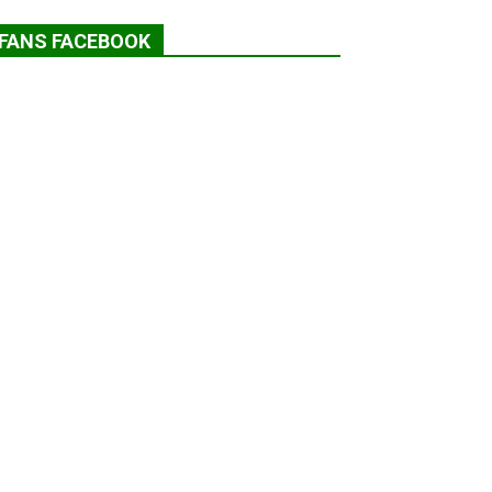
FANS FACEBOOK