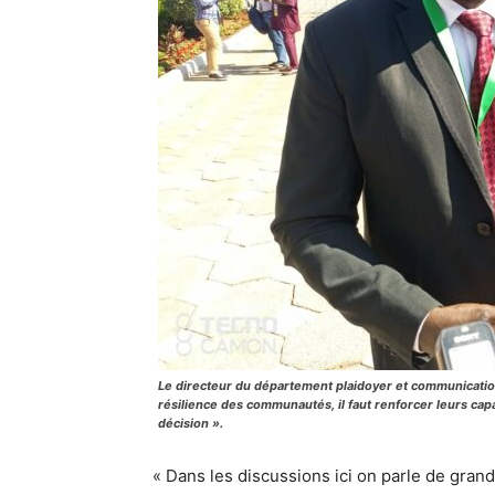
Le directeur du département plaidoyer et communication
résilience des communautés, il faut renforcer leurs cap
décision ».
« Dans les discussions ici on parle de gra