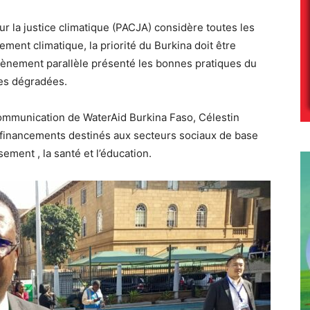
pour la justice climatique (PACJA) considère toutes les
ment climatique, la priorité du Burkina doit être
n évènement parallèle présenté les bonnes pratiques du
res dégradées.
ommunication de WaterAid Burkina Faso, Célestin
s financements destinés aux secteurs sociaux de base
ssement , la santé et l’éducation.