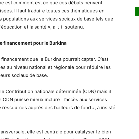
ème est comment est ce que ces débats peuvent
sées. Il faut traduire toutes ces thématiques en
s populations aux services sociaux de base tels que
l’éducation et la santé », a-t-il soutenu.
e financement pour le Burkina
e financement que le Burkina pourrait capter. C’est
ues au niveau national et régionale pour réduire les
teurs sociaux de base.
 le Contribution nationale déterminée (CDN) mais il
le CDN puisse mieux inclure l’accès aux services
 ressources auprès des bailleurs de fond », a insisté
ransversale, elle est centrale pour catalyser le bien