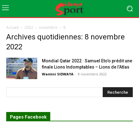
Accueil
2022
novembre
8
Archives quotidiennes: 8 novembre
2022
Mondial Qatar 2022 : Samuel Eto’o prédit une
finale Lions Indomptables – Lions de l’Atlas
Wamini SIDWAYA
-
8 novembre 2022
Pages Facebook