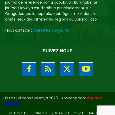
journal de référence par la population Burkinabè. Le
journal Sidwaya est distribué principalement sur
Ouagadougou la capitale, mais également dans les
chefs-lieux des différentes régions du Burkina Faso.
Nous contacter:
contact@sidwaya.info
SUIVEZ NOUS
© Les Editions Sidwaya 2025 - Conception:
Agence
UBICOM
ACTUALITES
HANDBALL
VOLLEYBALL
KARATE
JUDO