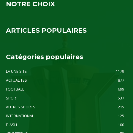
NOTRE CHOIX
ARTICLES POPULAIRES
Catégories populaires
LA UNE SITE
1179
ACTUALITES
877
FOOTBALL
699
SPORT
537
AUTRES SPORTS
215
INTERNATIONAL
125
FLASH
100