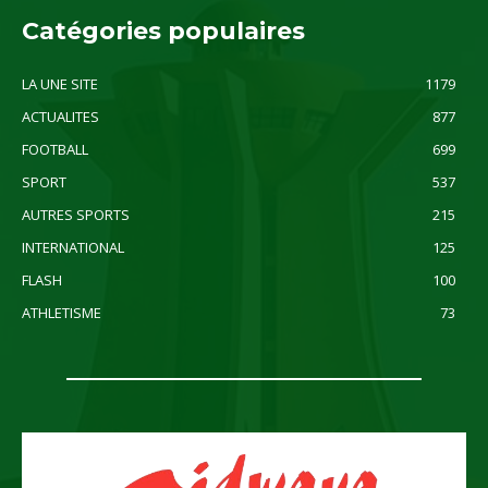
Catégories populaires
LA UNE SITE
1179
ACTUALITES
877
FOOTBALL
699
SPORT
537
AUTRES SPORTS
215
INTERNATIONAL
125
FLASH
100
ATHLETISME
73