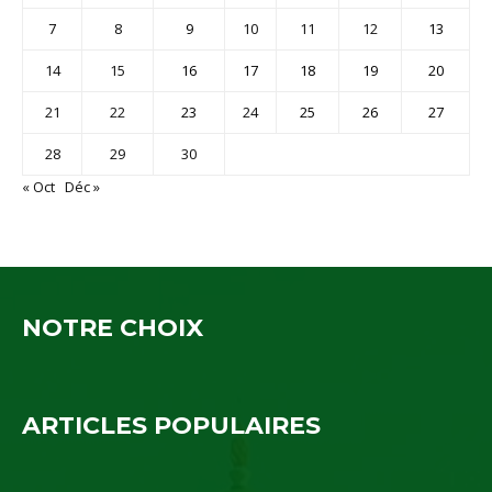
7
8
9
10
11
12
13
14
15
16
17
18
19
20
21
22
23
24
25
26
27
28
29
30
« Oct
Déc »
NOTRE CHOIX
ARTICLES POPULAIRES