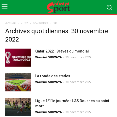
Accueil
2022
novembre
30
Archives quotidiennes: 30 novembre
2022
Qatar 2022 : Brèves du mondial
Wamini SIDWAYA
-
30 novembre 2022
La ronde des stades
Wamini SIDWAYA
-
30 novembre 2022
Ligue 1/11e journée : L’AS Douanes au point
mort
Wamini SIDWAYA
-
30 novembre 2022