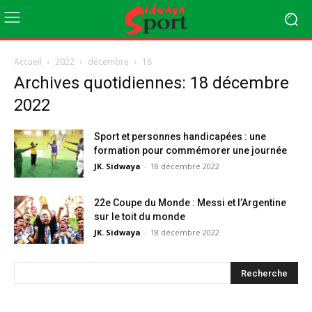
Accueil
2022
décembre
18
Archives quotidiennes: 18 décembre
2022
Sport et personnes handicapées : une
formation pour commémorer une journée
JK. Sidwaya
-
18 décembre 2022
22e Coupe du Monde : Messi et l’Argentine
sur le toit du monde
JK. Sidwaya
-
18 décembre 2022