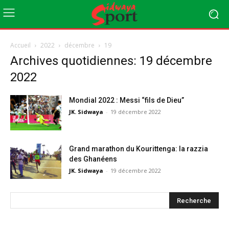
Accueil
2022
décembre
19
Archives quotidiennes: 19 décembre
2022
Mondial 2022 : Messi “fils de Dieu”
JK. Sidwaya
-
19 décembre 2022
Grand marathon du Kourittenga: la razzia
des Ghanéens
JK. Sidwaya
-
19 décembre 2022