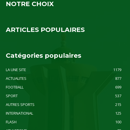
NOTRE CHOIX
ARTICLES POPULAIRES
Catégories populaires
LA UNE SITE
1179
ACTUALITES
877
FOOTBALL
699
SPORT
537
AUTRES SPORTS
215
INTERNATIONAL
125
FLASH
100