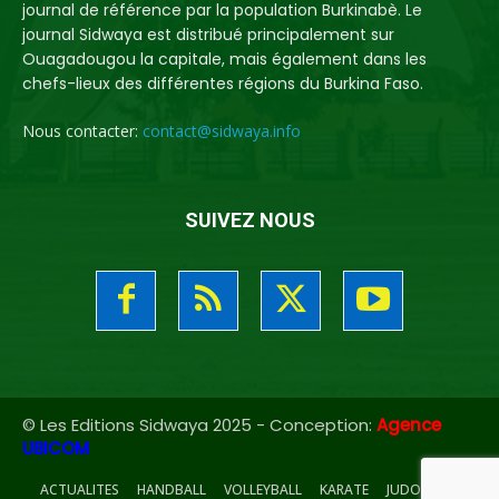
journal de référence par la population Burkinabè. Le
journal Sidwaya est distribué principalement sur
Ouagadougou la capitale, mais également dans les
chefs-lieux des différentes régions du Burkina Faso.
Nous contacter:
contact@sidwaya.info
SUIVEZ NOUS
© Les Editions Sidwaya 2025 - Conception:
Agence
UBICOM
ACTUALITES
HANDBALL
VOLLEYBALL
KARATE
JUDO