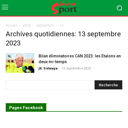
Accueil
2023
septembre
13
Archives quotidiennes: 13 septembre
2023
Bilan éliminatoires CAN 2023: les Etalons en
deux mi-temps
JK. Sidwaya
-
13 septembre 2023
Pages Facebook