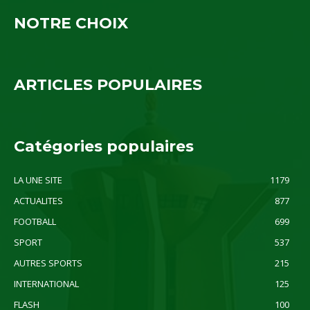
NOTRE CHOIX
ARTICLES POPULAIRES
Catégories populaires
LA UNE SITE
1179
ACTUALITES
877
FOOTBALL
699
SPORT
537
AUTRES SPORTS
215
INTERNATIONAL
125
FLASH
100