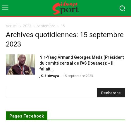
Accueil
2023
septembre
15
Archives quotidiennes: 15 septembre
2023
Nir-Yang Armand Georges Meda (Président
du comité central de l’AS Douanes): « Il
fallait...
JK. Sidwaya
-
15 septembre 2023
Pages Facebook