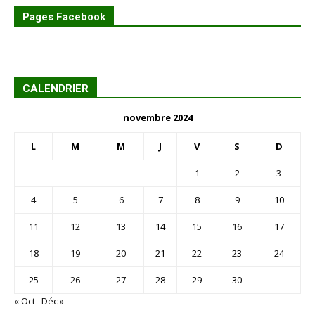
Pages Facebook
CALENDRIER
novembre 2024
L
M
M
J
V
S
D
1
2
3
4
5
6
7
8
9
10
11
12
13
14
15
16
17
18
19
20
21
22
23
24
25
26
27
28
29
30
« Oct
Déc »