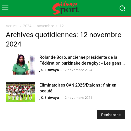
Accueil
2024
novembre
12
Archives quotidiennes: 12 novembre
2024
Rolande Boro, ancienne présidente de la
Fédération burkinabè de rugby : « Les gens...
JK. Sidwaya
-
12 novembre 2024
Eliminatoires CAN 2025/Etalons : finir en
beauté
JK. Sidwaya
-
12 novembre 2024