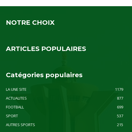
NOTRE CHOIX
ARTICLES POPULAIRES
Catégories populaires
LA UNE SITE
1179
ACTUALITES
877
FOOTBALL
699
SPORT
537
AUTRES SPORTS
215