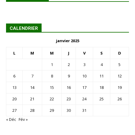
CALENDRIER
janvier 2025
L
M
M
J
V
S
D
1
2
3
4
5
6
7
8
9
10
11
12
13
14
15
16
17
18
19
20
21
22
23
24
25
26
27
28
29
30
31
« Déc
Fév »