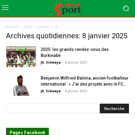
Accueil
2025
janvier
8
Archives quotidiennes: 8 janvier 2025
2025: les grands rendez-vous des
Burkinabè
JK. Sidwaya
-
8 janvier 2025
Benjamin Wilfried Balima, ancien footballeur
international : « J’ai des projets avec le FC...
JK. Sidwaya
-
8 janvier 2025
Pages Facebook