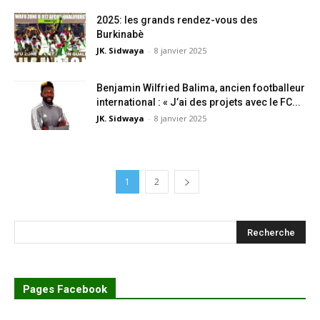
2025: les grands rendez-vous des
Burkinabè
JK. Sidwaya
-
8 janvier 2025
Benjamin Wilfried Balima, ancien footballeur
international : « J’ai des projets avec le FC...
JK. Sidwaya
-
8 janvier 2025
1
2
Pages Facebook