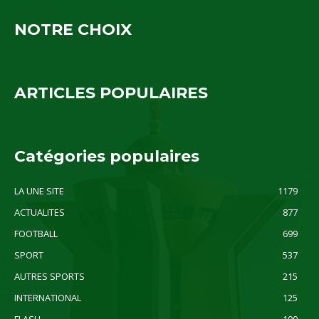
NOTRE CHOIX
ARTICLES POPULAIRES
Catégories populaires
LA UNE SITE
1179
ACTUALITES
877
FOOTBALL
699
SPORT
537
AUTRES SPORTS
215
INTERNATIONAL
125