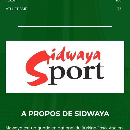
FLASH
100
ATHLETISME
73
A PROPOS DE SIDWAYA
Sidwaya est un quotidien national du Burkina Faso. Ancien