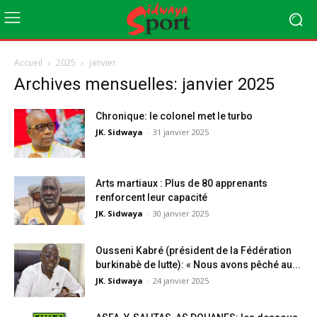
Accueil
2025
janvier
Archives mensuelles: janvier 2025
Chronique: le colonel met le turbo
JK. Sidwaya
-
31 janvier 2025
Arts martiaux : Plus de 80 apprenants
renforcent leur capacité
JK. Sidwaya
-
30 janvier 2025
Ousseni Kabré (président de la Fédération
burkinabè de lutte): « Nous avons pêché au...
JK. Sidwaya
-
24 janvier 2025