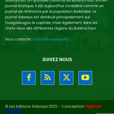
Sidwaya est un quotidien national du Burkina Faso. Ancien
journal étatique, il est aujourd'hui considéré comme un
journal de référence par la population Burkinabè. Le
journal Sidwaya est distribué principalement sur
Ouagadougou la capitale, mais également dans les
chefs-lieux des différentes régions du Burkina Faso.
Nous contacter:
contact@sidwaya.info
SUIVEZ NOUS
© Les Editions Sidwaya 2025 - Conception:
Agence
UBICOM