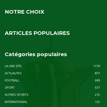
NOTRE CHOIX
ARTICLES POPULAIRES
Catégories populaires
LA UNE SITE
1179
ACTUALITES
877
FOOTBALL
699
SPORT
537
AUTRES SPORTS
215
INTERNATIONAL
125