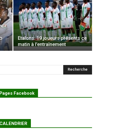
eux
o
Etalons: 19 joueurs présents ce
matin à l’entraînement
Pages Facebook
CALENDRIER