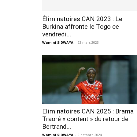
Éliminatoires CAN 2023 : Le
Burkina affronte le Togo ce
vendredi...
Wamini SIDWAYA
-
23 mars 2023
Eliminatoires CAN 2025 : Brama
Traoré « content » du retour de
Bertrand...
Wamini SIDWAYA
-
9 octobre 2024