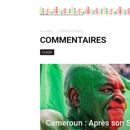
Accueil
COMMENTAIRES
COMMENTAIRES
FLASH
Cameroun : Après son S