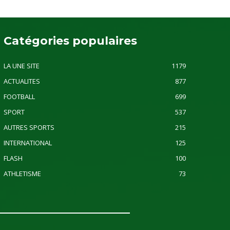
Catégories populaires
LA UNE SITE
1179
ACTUALITES
877
FOOTBALL
699
SPORT
537
AUTRES SPORTS
215
INTERNATIONAL
125
FLASH
100
ATHLETISME
73