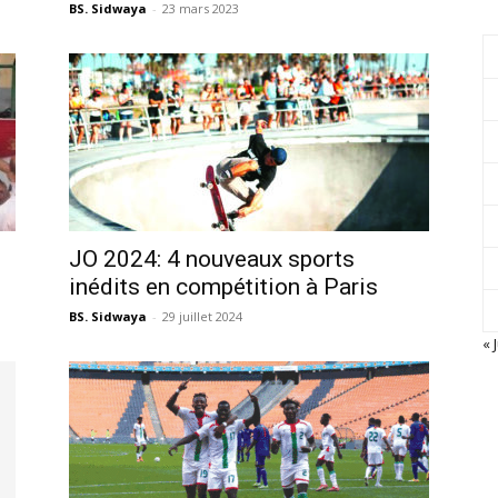
BS. Sidwaya
-
23 mars 2023
JO 2024: 4 nouveaux sports
inédits en compétition à Paris
BS. Sidwaya
-
29 juillet 2024
« J