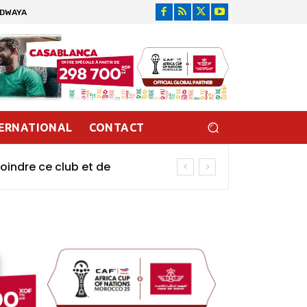
IDWAYA
ERNATIONAL
CONTACT
indre ce club et de
rkinabè