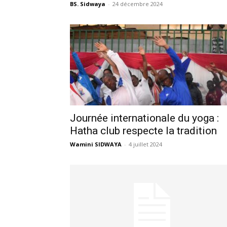
BS. Sidwaya
-
24 décembre 2024
Journée internationale du yoga :
Hatha club respecte la tradition
Wamini SIDWAYA
-
4 juillet 2024