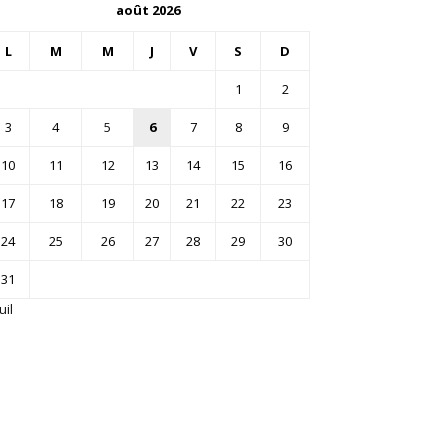
août 2026
L
M
M
J
V
S
D
1
2
3
4
5
6
7
8
9
10
11
12
13
14
15
16
17
18
19
20
21
22
23
24
25
26
27
28
29
30
31
uil