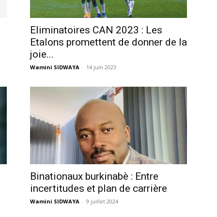
Eliminatoires CAN 2023 : Les
Etalons promettent de donner de la
joie...
Wamini SIDWAYA
-
14 juin 2023
Binationaux burkinabè : Entre
incertitudes et plan de carrière
Wamini SIDWAYA
-
9 juillet 2024