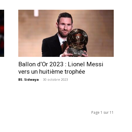
Ballon d’Or 2023 : Lionel Messi
vers un huitième trophée
BS. Sidwaya
-
30 octobre 2023
Page 1 sur 11