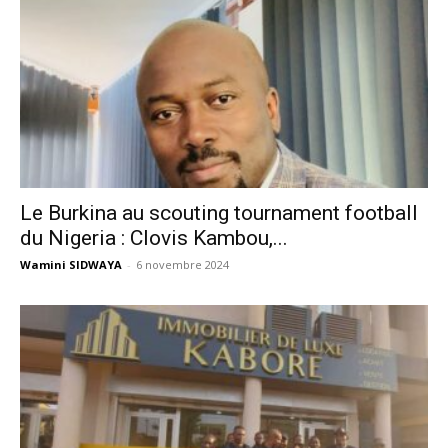
Le Burkina au scouting tournament football
du Nigeria : Clovis Kambou,...
Wamini SIDWAYA
-
6 novembre 2024