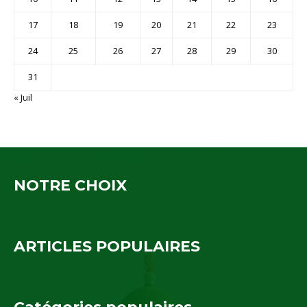
17
18
19
20
21
22
23
24
25
26
27
28
29
30
31
« Juil
NOTRE CHOIX
ARTICLES POPULAIRES