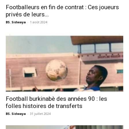
Footballeurs en fin de contrat : Ces joueurs
privés de leurs...
BS. Sidwaya
-
1 août 2024
Football burkinabè des années 90 : les
folles histoires de transferts
BS. Sidwaya
-
31 juillet 2024