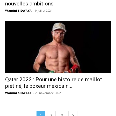
nouvelles ambitions
Wamini SIDWAYA
-
9 juillet 2024
Qatar 2022 : Pour une histoire de maillot
piétiné, le boxeur mexicain...
Wamini SIDWAYA
-
28 novembre 2022
1
2
3