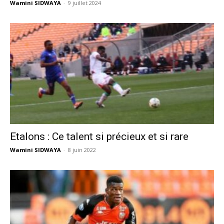
Wamini SIDWAYA
-
9 juillet 2024
Etalons : Ce talent si précieux et si rare
Wamini SIDWAYA
-
8 juin 2022