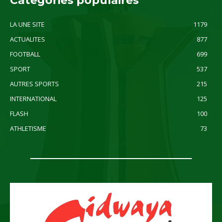
Catégories populaires
LA UNE SITE
1179
ACTUALITES
877
FOOTBALL
699
SPORT
537
AUTRES SPORTS
215
INTERNATIONAL
125
FLASH
100
ATHLETISME
73